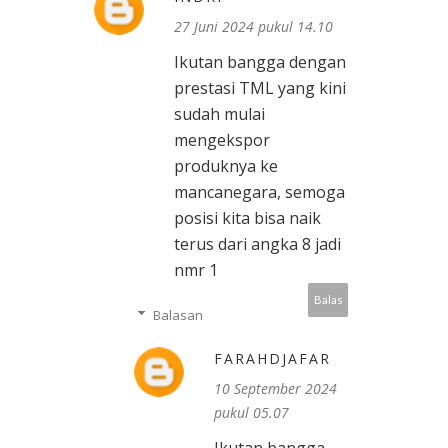
27 Juni 2024 pukul 14.10
Ikutan bangga dengan
prestasi TML yang kini
sudah mulai
mengekspor
produknya ke
mancanegara, semoga
posisi kita bisa naik
terus dari angka 8 jadi
nmr 1
Balas
Balasan
FARAHDJAFAR
10 September 2024
pukul 05.07