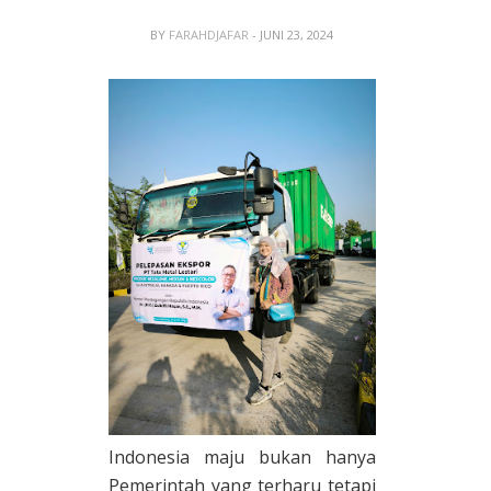
BY
FARAHDJAFAR
- JUNI 23, 2024
Indonesia maju bukan hanya
Pemerintah yang terharu tetapi