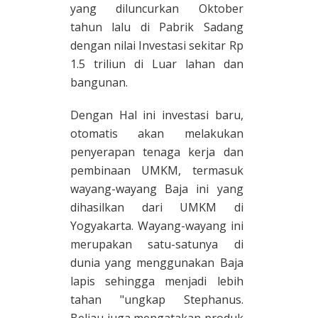
yang diluncurkan Oktober
tahun lalu di Pabrik Sadang
dengan nilai Investasi sekitar Rp
1.5 triliun di Luar lahan dan
bangunan.
Dengan Hal ini investasi baru,
otomatis akan melakukan
penyerapan tenaga kerja dan
pembinaan UMKM, termasuk
wayang-wayang Baja ini yang
dihasilkan dari UMKM di
Yogyakarta. Wayang-wayang ini
merupakan satu-satunya di
dunia yang menggunakan Baja
lapis sehingga menjadi lebih
tahan "ungkap Stephanus.
Beliau juga mengatakan produk