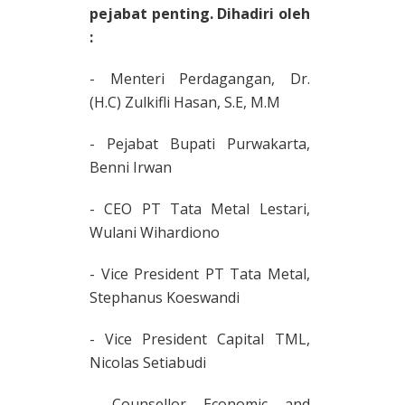
pejabat penting. Dihadiri oleh
:
- Menteri Perdagangan, Dr.
(H.C) Zulkifli Hasan, S.E, M.M
- Pejabat Bupati Purwakarta,
Benni Irwan
- CEO PT Tata Metal Lestari,
Wulani Wihardiono
- Vice President PT Tata Metal,
Stephanus Koeswandi
- Vice President Capital TML,
Nicolas Setiabudi
- Counsellor Economic and