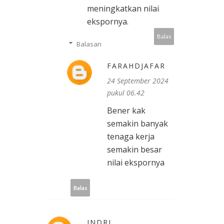
meningkatkan nilai
ekspornya.
Balas
Balasan
FARAHDJAFAR
24 September 2024
pukul 06.42
Bener kak
semakin banyak
tenaga kerja
semakin besar
nilai ekspornya
Balas
INDRI