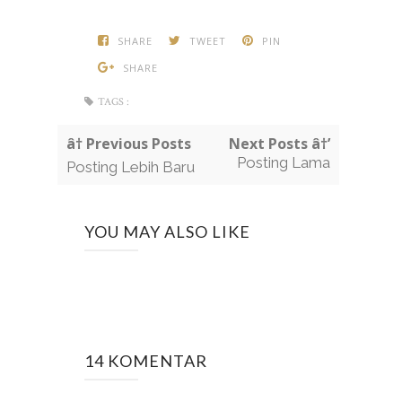
SHARE
TWEET
PIN
SHARE
TAGS :
â† Previous Posts
Next Posts â†’
Posting Lama
Posting Lebih Baru
YOU MAY ALSO LIKE
14 KOMENTAR