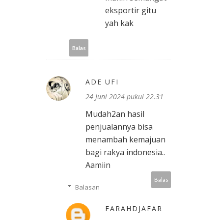
eksportir gitu
yah kak
Balas
ADE UFI
24 Juni 2024 pukul 22.31
Mudah2an hasil
penjualannya bisa
menambah kemajuan
bagi rakya indonesia..
Aamiin
Balas
Balasan
FARAHDJAFAR