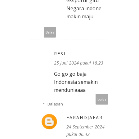
eksportir gitu
Negara indone
makin maju
Balas
RESI
25 Juni 2024 pukul 18.23
Go go go baja
Indonesia semakin
menduniaaaa
Balas
Balasan
FARAHDJAFAR
24 September 2024
pukul 06.42