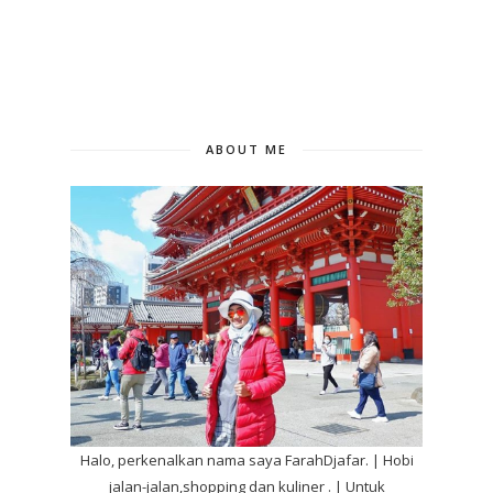
ABOUT ME
Halo, perkenalkan nama saya FarahDjafar. | Hobi
jalan-jalan,shopping dan kuliner . | Untuk