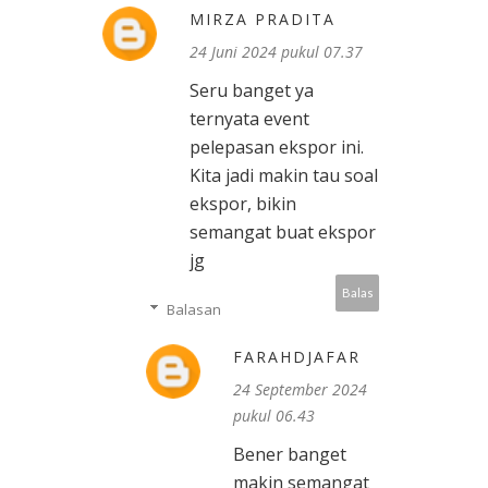
MIRZA PRADITA
24 Juni 2024 pukul 07.37
Seru banget ya
ternyata event
pelepasan ekspor ini.
Kita jadi makin tau soal
ekspor, bikin
semangat buat ekspor
jg
Balas
Balasan
FARAHDJAFAR
24 September 2024
pukul 06.43
Bener banget
makin semangat