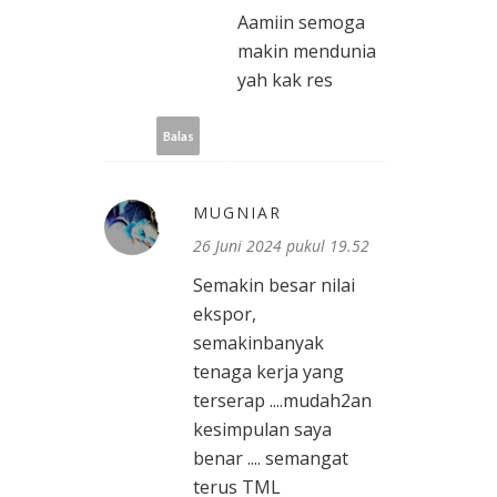
Aamiin semoga
makin mendunia
yah kak res
Balas
MUGNIAR
26 Juni 2024 pukul 19.52
Semakin besar nilai
ekspor,
semakinbanyak
tenaga kerja yang
terserap ....mudah2an
kesimpulan saya
benar .... semangat
terus TML