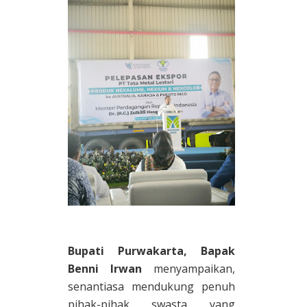
Bupati Purwakarta, Bapak
Benni Irwan
menyampaikan,
senantiasa mendukung penuh
pihak-pihak swasta yang