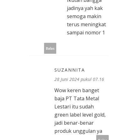
Ikutan bangga
jadinya yah kak
semoga makin
terus meningkat
sampai nomor 1
Balas
SUZANNITA
28 Juni 2024 pukul 07.16
Wow keren banget
baja PT Tata Metal
Lestari itu sudah
green label level gold,
jadi benar-benar
produk unggulan ya