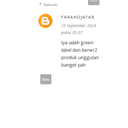
Balas
Balasan
FARAHDJAFAR
10 September 2024
pukul 05.07
Iya udah green
label dan bener2
produk unggulan
banget yah
Balas