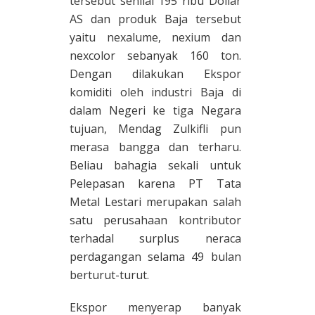
tersebut senilai 195 ribu Dollar
AS dan produk Baja tersebut
yaitu nexalume, nexium dan
nexcolor sebanyak 160 ton.
Dengan dilakukan Ekspor
komiditi oleh industri Baja di
dalam Negeri ke tiga Negara
tujuan, Mendag Zulkifli pun
merasa bangga dan terharu.
Beliau bahagia sekali untuk
Pelepasan karena PT Tata
Metal Lestari merupakan salah
satu perusahaan kontributor
terhadal surplus neraca
perdagangan selama 49 bulan
berturut-turut.
Ekspor menyerap banyak