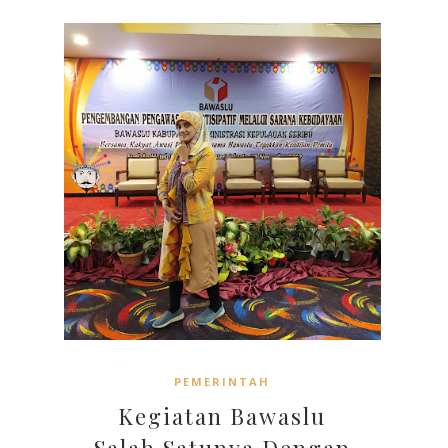
PEMERINTAH
Kegiatan Bawaslu