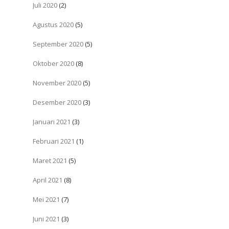
Juli 2020
(2)
Agustus 2020
(5)
September 2020
(5)
Oktober 2020
(8)
November 2020
(5)
Desember 2020
(3)
Januari 2021
(3)
Februari 2021
(1)
Maret 2021
(5)
April 2021
(8)
Mei 2021
(7)
Juni 2021
(3)