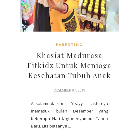
PARENTING
Khasiat Madurasa
Fitkidz Untuk Menjaga
Kesehatan Tubuh Anak
DESEMBER 07, 2019
Assalamualaikim Yeayy akhirnya
memasuki bulan Desember yang
beberapa Hari lagi menyambut Tahun
Baru. Eits biasanya ...