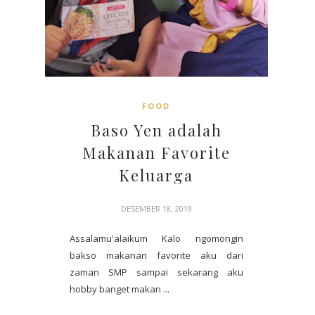
FOOD
Baso Yen adalah
Makanan Favorite
Keluarga
DESEMBER 18, 2019
Assalamu'alaikum Kalo ngomongin
bakso makanan favorite aku dari
zaman SMP sampai sekarang aku
hobby banget makan ...