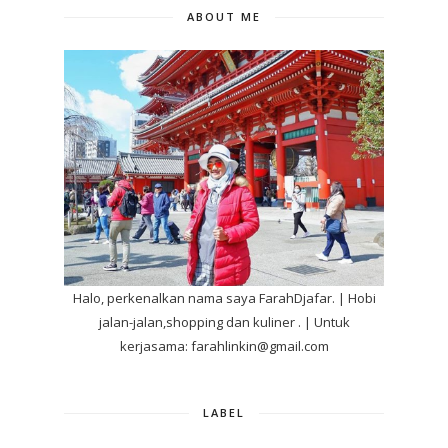
ABOUT ME
Halo, perkenalkan nama saya FarahDjafar. | Hobi
jalan-jalan,shopping dan kuliner . | Untuk
kerjasama: farahlinkin@gmail.com
LABEL