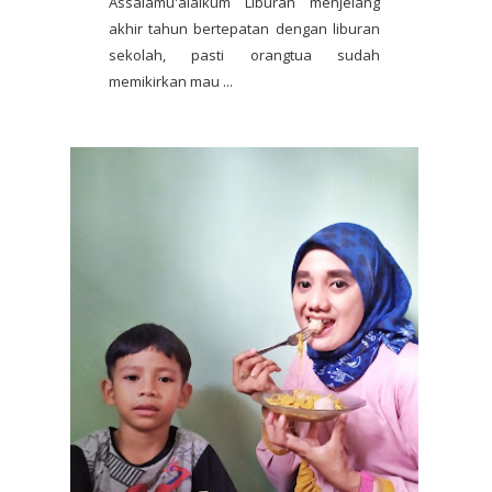
Assalamu'alaikum Liburan menjelang
akhir tahun bertepatan dengan liburan
sekolah, pasti orangtua sudah
memikirkan mau ...