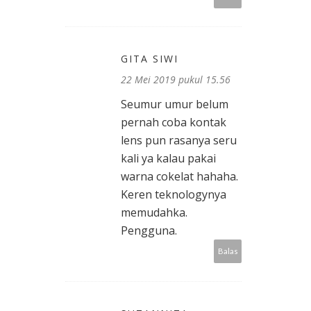
GITA SIWI
22 Mei 2019 pukul 15.56
Seumur umur belum
pernah coba kontak
lens pun rasanya seru
kali ya kalau pakai
warna cokelat hahaha.
Keren teknologynya
memudahka.
Pengguna.
Balas