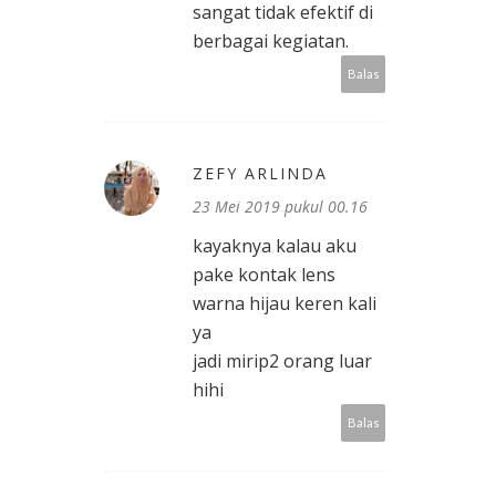
sangat tidak efektif di
berbagai kegiatan.
Balas
ZEFY ARLINDA
23 Mei 2019 pukul 00.16
kayaknya kalau aku
pake kontak lens
warna hijau keren kali
ya
jadi mirip2 orang luar
hihi
Balas