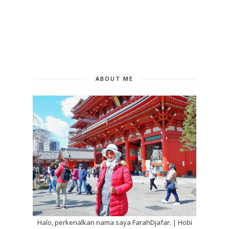
ABOUT ME
Halo, perkenalkan nama saya FarahDjafar. | Hobi