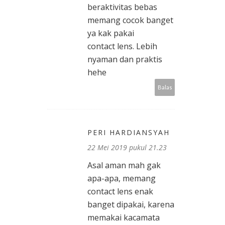
beraktivitas bebas
memang cocok banget
ya kak pakai
contact lens. Lebih
nyaman dan praktis
hehe
Balas
PERI HARDIANSYAH
22 Mei 2019 pukul 21.23
Asal aman mah gak
apa-apa, memang
contact lens enak
banget dipakai, karena
memakai kacamata