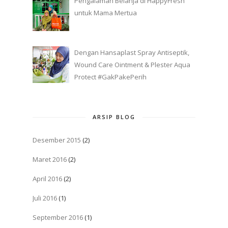
Pengalaman Belanja di HappyFresh
untuk Mama Mertua
Dengan Hansaplast Spray Antiseptik,
Wound Care Ointment & Plester Aqua
Protect #GakPakePerih
ARSIP BLOG
Desember 2015
(2)
Maret 2016
(2)
April 2016
(2)
Juli 2016
(1)
September 2016
(1)