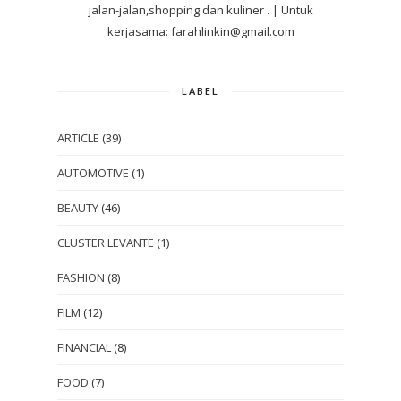
jalan-jalan,shopping dan kuliner . | Untuk
kerjasama: farahlinkin@gmail.com
LABEL
ARTICLE
(39)
AUTOMOTIVE
(1)
BEAUTY
(46)
CLUSTER LEVANTE
(1)
FASHION
(8)
FILM
(12)
FINANCIAL
(8)
FOOD
(7)