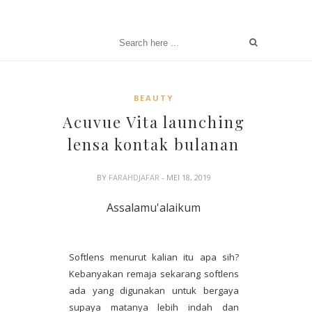
BEAUTY
Acuvue Vita launching
lensa kontak bulanan
BY
FARAHDJAFAR
- MEI 18, 2019
Assalamu'alaikum
Softlens menurut kalian itu apa sih?
Kebanyakan remaja sekarang softlens
ada yang digunakan untuk bergaya
supaya matanya lebih indah dan