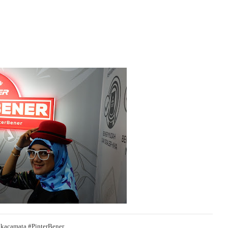
 kacamata #PinterBener