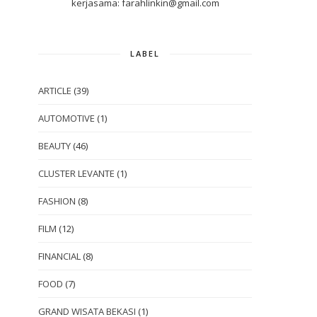
kerjasama: farahlinkin@gmail.com
LABEL
ARTICLE
(39)
AUTOMOTIVE
(1)
BEAUTY
(46)
CLUSTER LEVANTE
(1)
FASHION
(8)
FILM
(12)
FINANCIAL
(8)
FOOD
(7)
GRAND WISATA BEKASI
(1)