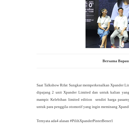
Bersama Bapau 
Saat Talkshow Rifat Sungkar memperkenalkan Xpander Limi
dipajang 2 unit Xpander Limited dan untuk kalian yang 
mampir. Kelebihan limited edition  sendiri harga pasarnya
untuk para penggila otomotif yang ingin meminang Xpande
Ternyata ada4 alasan #PilihXpanderPinterBener
1