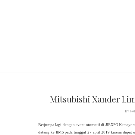
Mitsubishi Xander Limi
BY
FA
Berjumpa lagi dengan event otomotif di JIEXPO Kemayoran
datang ke IIMS pada tanggal 27 april 2019 karena dapat