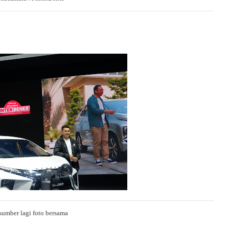
sumber lagi foto bersama