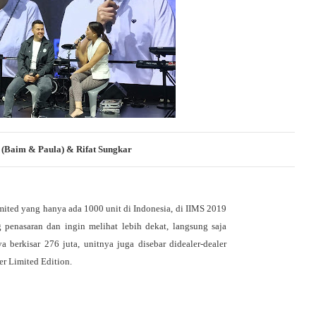
(Baim & Paula) & Rifat Sungkar
ted yang hanya ada 1000 unit di Indonesia, di IIMS 2019 
penasaran dan ingin melihat lebih dekat, langsung saja 
 berkisar 276 juta, unitnya juga disebar didealer-dealer 
r Limited Edition.