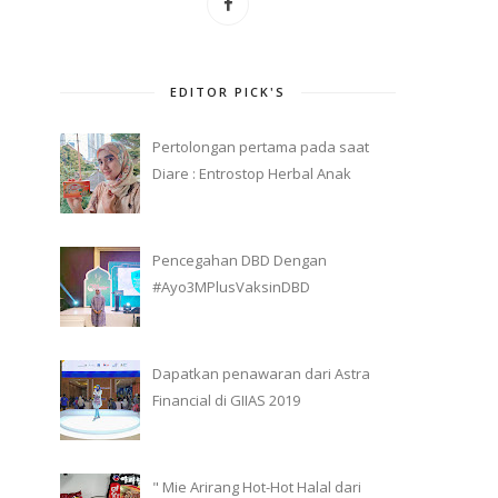
EDITOR PICK'S
Pertolongan pertama pada saat
Diare : Entrostop Herbal Anak
Pencegahan DBD Dengan
#Ayo3MPlusVaksinDBD
Dapatkan penawaran dari Astra
Financial di GIIAS 2019
" Mie Arirang Hot-Hot Halal dari