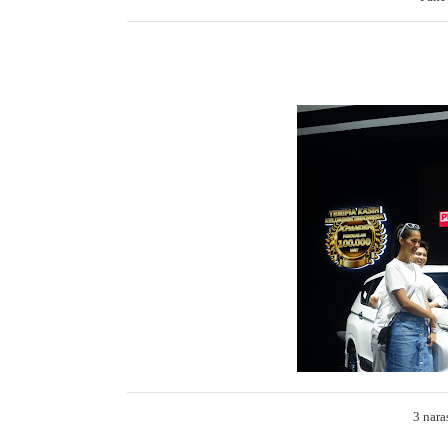
3 nara