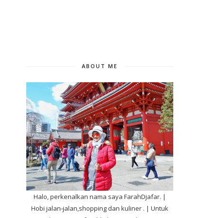
ABOUT ME
Halo, perkenalkan nama saya FarahDjafar. |
Hobi jalan-jalan,shopping dan kuliner . | Untuk