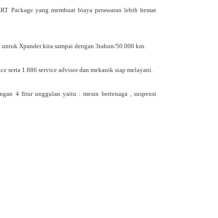
ART Package yang membuat biaya perawatan lebih hemat 
rt untuk Xpander kita sampai dengan 3tahun/50.000 km.
ce serta 1.886 service advisor dan mekanik siap melayani.
an 4 fitur unggulan yaitu : mesin bertenaga , suspensi 