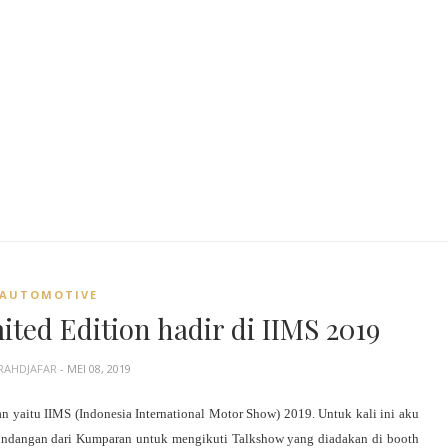
AUTOMOTIVE
ted Edition hadir di IIMS 2019
RAHDJAFAR
- MEI 08, 2019
 yaitu IIMS (Indonesia International Motor Show) 2019. Untuk kali ini aku 
 undangan dari Kumparan untuk mengikuti Talkshow yang diadakan di booth 