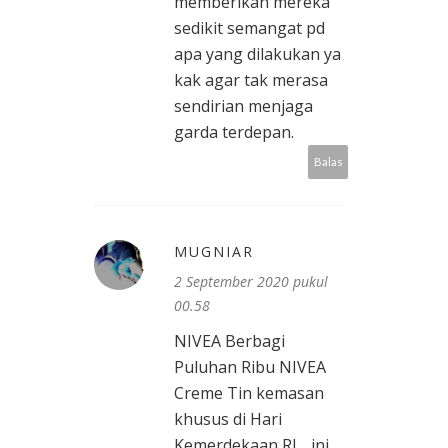
memberikan mereka
sedikit semangat pd
apa yang dilakukan ya
kak agar tak merasa
sendirian menjaga
garda terdepan.
Balas
MUGNIAR
2 September 2020 pukul
00.58
NIVEA Berbagi
Puluhan Ribu NIVEA
Creme Tin kemasan
khusus di Hari
Kemerdekaan RI .. ini