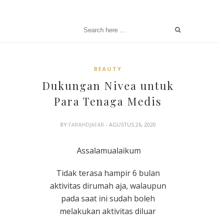
BEAUTY
Dukungan Nivea untuk
Para Tenaga Medis
BY
FARAHDJAFAR
- AGUSTUS 26, 2020
Assalamualaikum
Tidak terasa hampir 6 bulan
aktivitas dirumah aja, walaupun
pada saat ini sudah boleh
melakukan aktivitas diluar