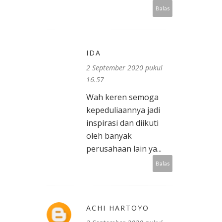
Balas
IDA
2 September 2020 pukul
16.57
Wah keren semoga
kepeduliaannya jadi
inspirasi dan diikuti
oleh banyak
perusahaan lain ya...
Balas
ACHI HARTOYO