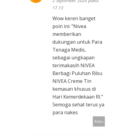
2 September 2020 pukul
17.13
Wow keren banget
poin ini: "Nivea
memberikan
dukungan untuk Para
Tenaga Medis,
sebagai ungkapan
terimakasih NIVEA
Berbagi Puluhan Ribu
NIVEA Creme Tin
kemasan khusus di
Hari Kemerdekaan RI."
Semoga sehat terus ya
para nakes
Balas