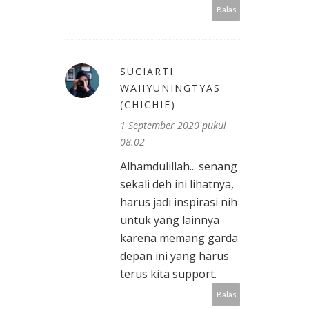
Balas
SUCIARTI
WAHYUNINGTYAS
(CHICHIE)
1 September 2020 pukul
08.02
Alhamdulillah... senang
sekali deh ini lihatnya,
harus jadi inspirasi nih
untuk yang lainnya
karena memang garda
depan ini yang harus
terus kita support.
Balas