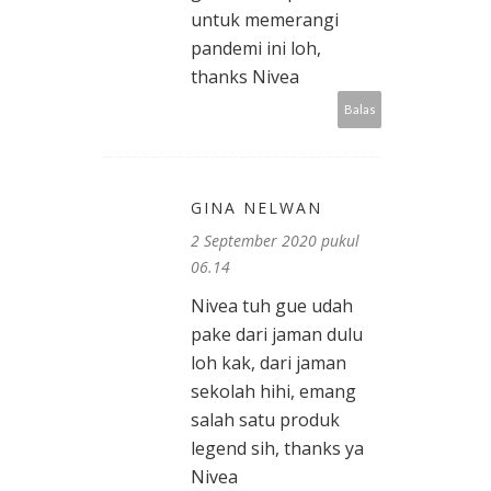
untuk memerangi
pandemi ini loh,
thanks Nivea
Balas
GINA NELWAN
2 September 2020 pukul
06.14
Nivea tuh gue udah
pake dari jaman dulu
loh kak, dari jaman
sekolah hihi, emang
salah satu produk
legend sih, thanks ya
Nivea