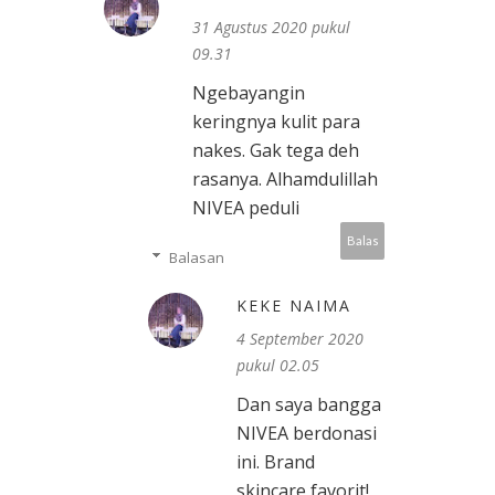
31 Agustus 2020 pukul
09.31
Ngebayangin
keringnya kulit para
nakes. Gak tega deh
rasanya. Alhamdulillah
NIVEA peduli
Balas
Balasan
KEKE NAIMA
4 September 2020
pukul 02.05
Dan saya bangga
NIVEA berdonasi
ini. Brand
skincare favorit!