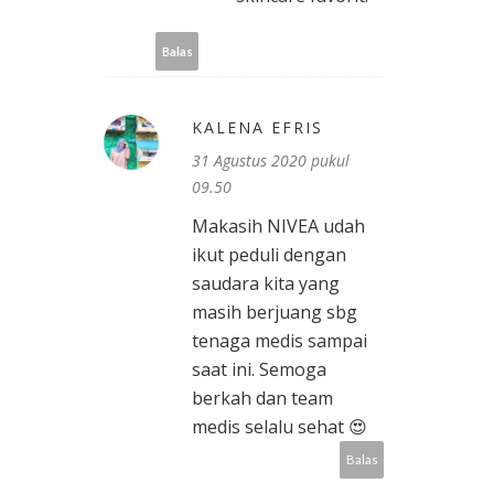
Balas
KALENA EFRIS
31 Agustus 2020 pukul
09.50
Makasih NIVEA udah
ikut peduli dengan
saudara kita yang
masih berjuang sbg
tenaga medis sampai
saat ini. Semoga
berkah dan team
medis selalu sehat 😍
Balas