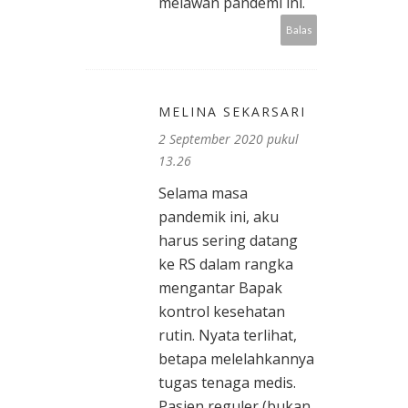
melawan pandemi ini.
Balas
MELINA SEKARSARI
2 September 2020 pukul
13.26
Selama masa
pandemik ini, aku
harus sering datang
ke RS dalam rangka
mengantar Bapak
kontrol kesehatan
rutin. Nyata terlihat,
betapa melelahkannya
tugas tenaga medis.
Pasien reguler (bukan