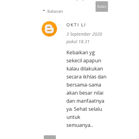
Balas
Balasan
OKTI LI
3 September 2020
pukul 18.31
Kebaikan yg
sekecil apapun
kalau dilakukan
secara ikhlas dan
bersama-sama
akan besar nilai
dan manfaatnya
ya. Sehat selalu
untuk
semuanya...