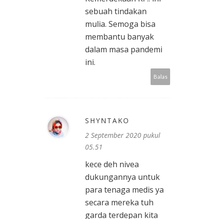
sebuah tindakan
mulia. Semoga bisa
membantu banyak
dalam masa pandemi
ini.
Balas
SHYNTAKO
2 September 2020 pukul
05.51
kece deh nivea
dukungannya untuk
para tenaga medis ya
secara mereka tuh
garda terdepan kita