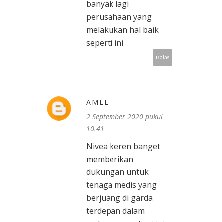
banyak lagi
perusahaan yang
melakukan hal baik
seperti ini
Balas
AMEL
2 September 2020 pukul
10.41
Nivea keren banget
memberikan
dukungan untuk
tenaga medis yang
berjuang di garda
terdepan dalam