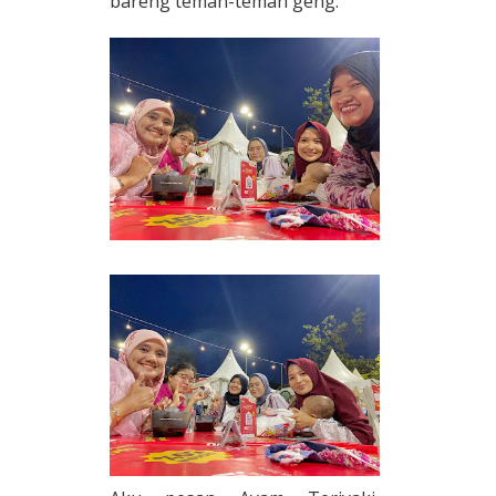
bareng teman-teman geng.