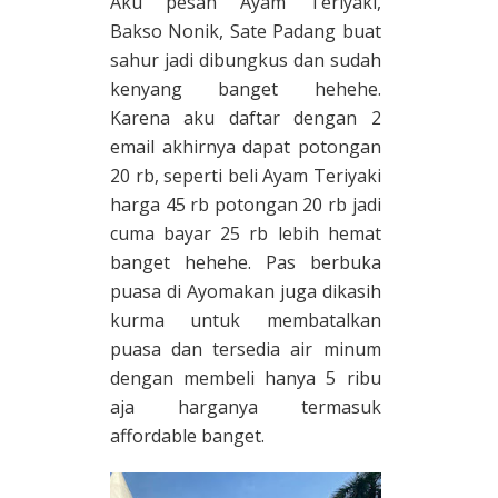
Aku pesan Ayam Teriyaki,
Bakso Nonik, Sate Padang buat
sahur jadi dibungkus dan sudah
kenyang banget hehehe.
Karena aku daftar dengan 2
email akhirnya dapat potongan
20 rb, seperti beli Ayam Teriyaki
harga 45 rb potongan 20 rb jadi
cuma bayar 25 rb lebih hemat
banget hehehe. Pas berbuka
puasa di Ayomakan juga dikasih
kurma untuk membatalkan
puasa dan tersedia air minum
dengan membeli hanya 5 ribu
aja harganya termasuk
affordable banget.