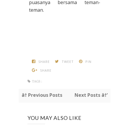
puasanya bersama teman-
teman.
SHARE
TWEET
PIN
SHARE
TAGS :
â† Previous Posts
Next Posts â†’
YOU MAY ALSO LIKE