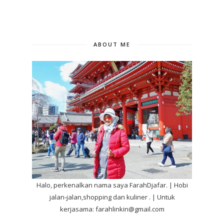
ABOUT ME
Halo, perkenalkan nama saya FarahDjafar. | Hobi
jalan-jalan,shopping dan kuliner . | Untuk
kerjasama: farahlinkin@gmail.com