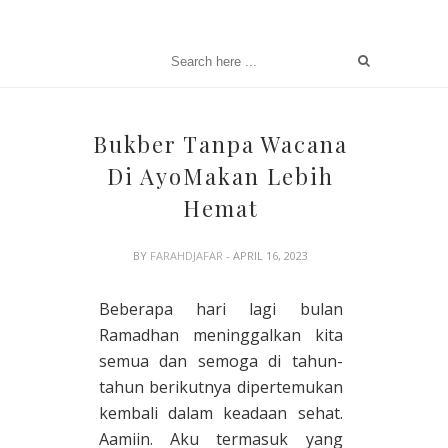
Bukber Tanpa Wacana
Di AyoMakan Lebih
Hemat
BY
FARAHDJAFAR
- APRIL 16, 2023
Beberapa hari lagi bulan
Ramadhan meninggalkan kita
semua dan semoga di tahun-
tahun berikutnya dipertemukan
kembali dalam keadaan sehat.
Aamiin. Aku termasuk yang