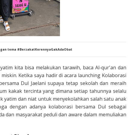
engan tema #BerzakatKerennyaGakAdaObat
atim kita bisa melakukan tarawih, baca Al-qur'an dan
iskin. Ketika saya hadir di acara launching Kolaborasi
ersama Dul Jaelani supaya tetap sekolah dan meraih
m kakak tercinta yang dimana setiap tahunnya selalu
 yatim dan niat untuk menyekolahkan salah satu anak
ga dengan adanya kolaborasi bersama Dul sebagai
da dan masyarakat peduli dan aware dalam memuliakan