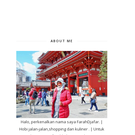
ABOUT ME
Halo, perkenalkan nama saya FarahDjafar. |
Hobi jalan-jalan,shopping dan kuliner . | Untuk