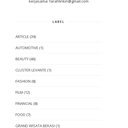
kerjasama: farahlinkin@gmail.com
LABEL
ARTICLE
(39)
AUTOMOTIVE
(1)
BEAUTY
(46)
CLUSTER LEVANTE
(1)
FASHION
(8)
FILM
(12)
FINANCIAL
(8)
FOOD
(7)
GRAND WISATA BEKASI
(1)