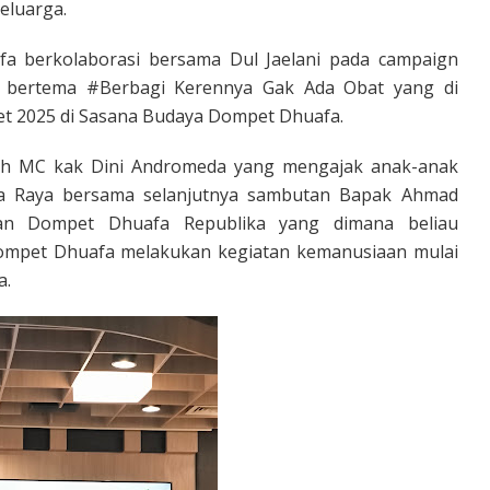
eluarga.
fa berkolaborasi bersama Dul Jaelani pada campaign
ni bertema #Berbagi Kerennya Gak Ada Obat yang di
ret 2025 di Sasana Budaya Dompet Dhuafa.
eh MC kak Dini Andromeda yang mengajak anak-anak
ia Raya bersama selanjutnya sambutan Bapak Ahmad
san Dompet Dhuafa Republika yang dimana beliau
mpet Dhuafa melakukan kegiatan kemanusiaan mulai
a.