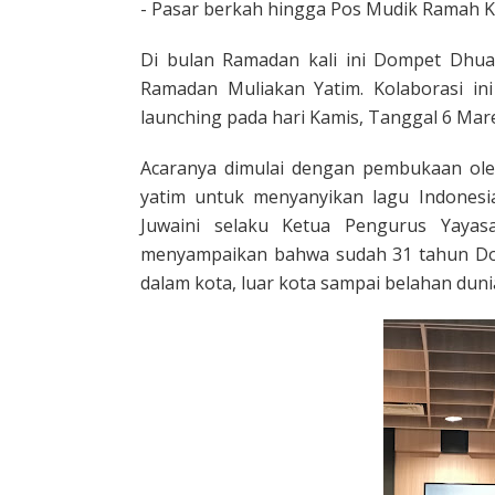
- Pasar berkah hingga Pos Mudik Ramah K
Di bulan Ramadan kali ini Dompet Dhua
Ramadan Muliakan Yatim. Kolaborasi i
launching pada hari Kamis, Tanggal 6 Ma
Acaranya dimulai dengan pembukaan ol
yatim untuk menyanyikan lagu Indones
Juwaini selaku Ketua Pengurus Yaya
menyampaikan bahwa sudah 31 tahun Do
dalam kota, luar kota sampai belahan duni