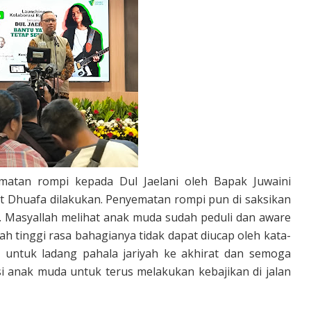
ematan rompi kepada Dul Jaelani oleh Bapak Juwaini
 Dhuafa dilakukan. Penyematan rompi pun di saksikan
m. Masyallah melihat anak muda sudah peduli dan aware
h tinggi rasa bahagianya tidak dapat diucap oleh kata-
h untuk ladang pahala jariyah ke akhirat dan semoga
si anak muda untuk terus melakukan kebajikan di jalan