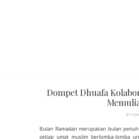
Dompet Dhuafa Kolabor
Memulia
BY
FAR
Bulan Ramadan merupakan bulan penuh
setiap umat muslim berlomba-lomba un