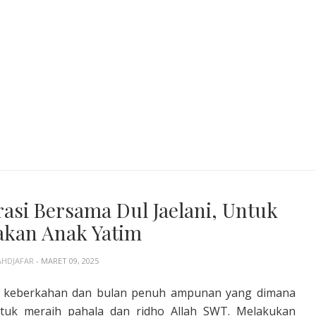
asi Bersama Dul Jaelani, Untuk
kan Anak Yatim
AHDJAFAR
- MARET 09, 2025
 keberkahan dan bulan penuh ampunan yang dimana
tuk meraih pahala dan ridho Allah SWT. Melakukan