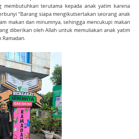
g membutuhkan terutama kepada anak yatim karena
 berbunyi "Barang siapa mengikutsertakan seorang anak
dalam makan dan minumnya, sehingga mencukupi makan
yang diberikan oleh Allah untuk memuliakan anak yatim
an Ramadan.