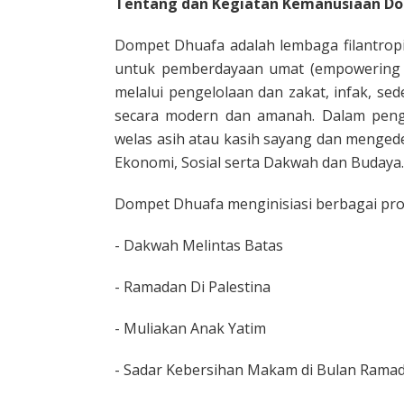
Tentang dan Kegiatan Kemanusiaan D
Dompet Dhuafa adalah lembaga filantrop
untuk pemberdayaan umat (empowering 
melalui pengelolaan dan zakat, infak, sed
secara modern dan amanah. Dalam pen
welas asih atau kasih sayang dan mengede
Ekonomi, Sosial serta Dakwah dan Budaya
Dompet Dhuafa menginisiasi berbagai pr
- Dakwah Melintas Batas
- Ramadan Di Palestina
- Muliakan Anak Yatim
- Sadar Kebersihan Makam di Bulan Rama