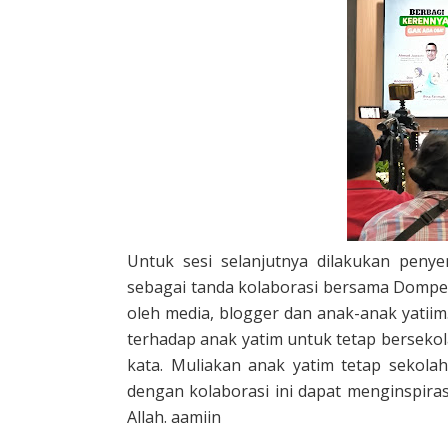
Untuk sesi selanjutnya dilakukan peny
sebagai tanda kolaborasi bersama Dompet
oleh media, blogger dan anak-anak yatii
terhadap anak yatim untuk tetap bersekola
kata. Muliakan anak yatim tetap sekola
dengan kolaborasi ini dapat menginspira
Allah. aamiin