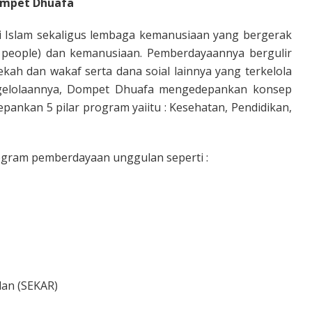
ompet Dhuafa
i Islam sekaligus lembaga kemanusiaan yang bergerak
people) dan kemanusiaan. Pemberdayaannya bergulir
ekah dan wakaf serta dana soial lainnya yang terkelola
gelolaannya, Dompet Dhuafa mengedepankan konsep
pankan 5 pilar program yaiitu : Kesehatan, Pendidikan,
.
ogram pemberdayaan unggulan seperti :
dan (SEKAR)