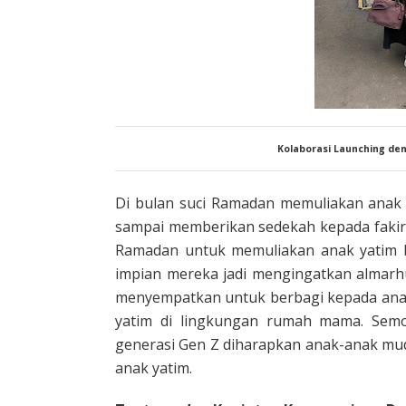
Kolaborasi Launching d
Di bulan suci Ramadan memuliakan anak y
sampai memberikan sedekah kepada fakir m
Ramadan untuk memuliakan anak yatim b
impian mereka jadi mengingatkan almarhu
menyempatkan untuk berbagi kepada anak
yatim di lingkungan rumah mama. Semo
generasi Gen Z diharapkan anak-anak mu
anak yatim.