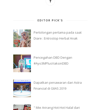
EDITOR PICK'S
Pertolongan pertama pada saat
Diare : Entrostop Herbal Anak
Pencegahan DBD Dengan
#Ayo3MPlusVaksinDBD
Dapatkan penawaran dari Astra
Financial di GIIAS 2019
" Mie Arirang Hot-Hot Halal dari