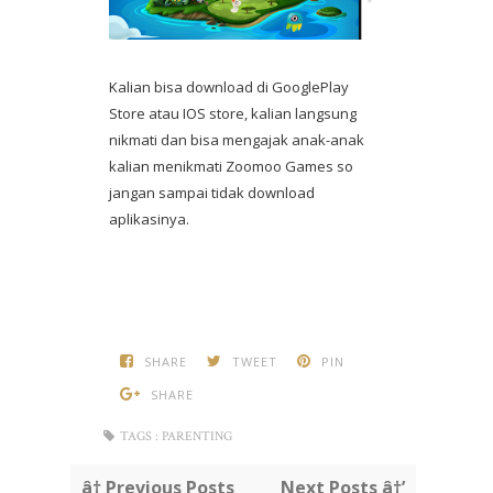
Kalian bisa download di GooglePlay
Store atau IOS store, kalian langsung
nikmati dan bisa mengajak anak-anak
kalian menikmati Zoomoo Games so
jangan sampai tidak download
aplikasinya.
SHARE
TWEET
PIN
SHARE
TAGS :
PARENTING
â† Previous Posts
Next Posts â†’