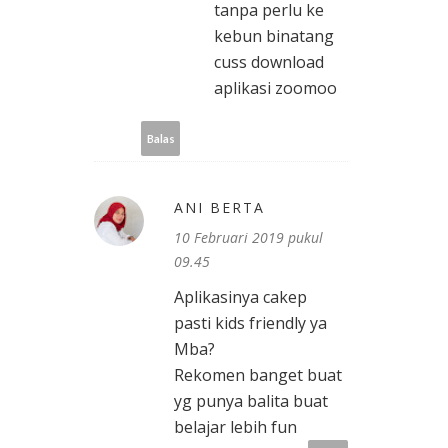
tanpa perlu ke
kebun binatang
cuss download
aplikasi zoomoo
Balas
ANI BERTA
10 Februari 2019 pukul
09.45
Aplikasinya cakep
pasti kids friendly ya
Mba?
Rekomen banget buat
yg punya balita buat
belajar lebih fun