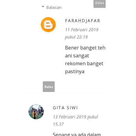
Balas
Balasan
FARAHDJAFAR
11 Februari 2019
pukul 22.19
Bener banget teh
ani sangat
rekomen banget
pastinya
Balas
GITA SIWI
13 Februari 2019 pukul
15.37
Senang ya ada dalam