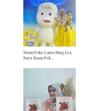
MamyPoko Launching Era
Baru MamyPok...