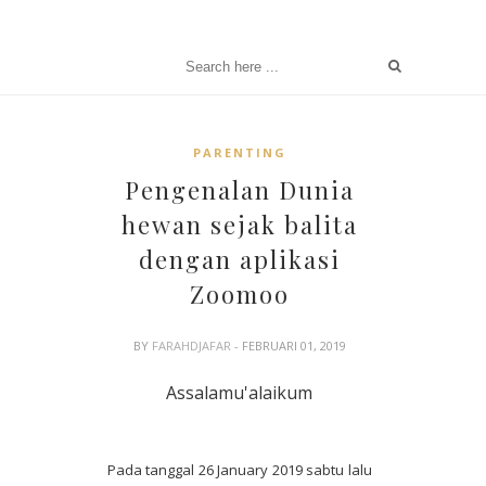
PARENTING
Pengenalan Dunia
hewan sejak balita
dengan aplikasi
Zoomoo
BY
FARAHDJAFAR
- FEBRUARI 01, 2019
Assalamu'alaikum
Pada tanggal 26 January 2019 sabtu lalu