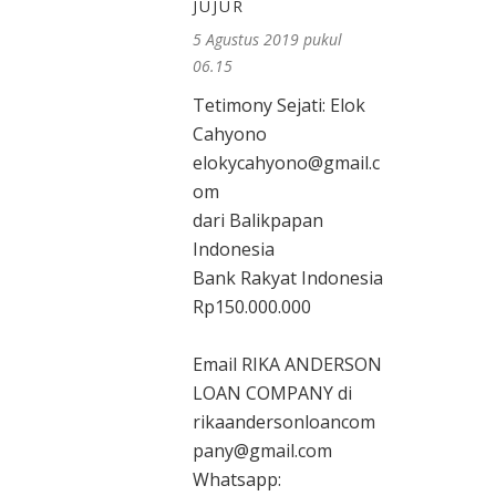
JUJUR
5 Agustus 2019 pukul
06.15
Tetimony Sejati: Elok
Cahyono
elokycahyono@gmail.c
om
dari Balikpapan
Indonesia
Bank Rakyat Indonesia
Rp150.000.000
Email RIKA ANDERSON
LOAN COMPANY di
rikaandersonloancom
pany@gmail.com
Whatsapp: