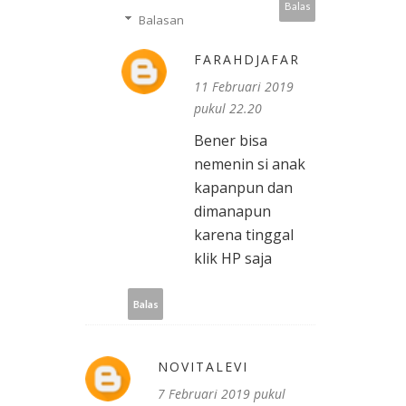
Balas
Balasan
FARAHDJAFAR
11 Februari 2019
pukul 22.20
Bener bisa
nemenin si anak
kapanpun dan
dimanapun
karena tinggal
klik HP saja
Balas
NOVITALEVI
7 Februari 2019 pukul