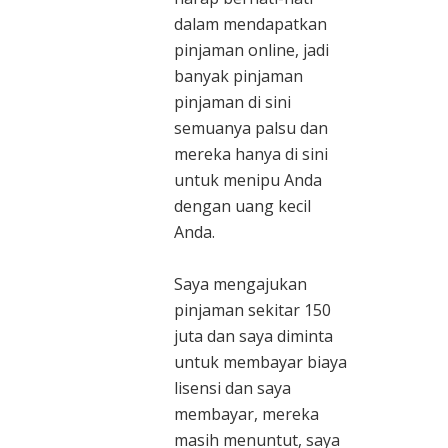
dalam mendapatkan
pinjaman online, jadi
banyak pinjaman
pinjaman di sini
semuanya palsu dan
mereka hanya di sini
untuk menipu Anda
dengan uang kecil
Anda.
Saya mengajukan
pinjaman sekitar 150
juta dan saya diminta
untuk membayar biaya
lisensi dan saya
membayar, mereka
masih menuntut, saya