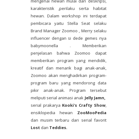
mengenai hewan mulai dari deskripsi,
karakteristik ,perilaku serta habitat
hewan. Dalam workshop ini terdapat
pembicara yaitu Stella Seat selaku
Brand Manager Zoomoo , Merry selaku
influencer dengan si dede gemes nya
babymoonella . Memberikan
penjelasan bahwa Zoomoo dapat
memberikan program yang mendidik,
kreatif dan menarik bagi anak-anak,
Zoomoo akan menghadirkan program-
program baru yang mendorong data
pikir anak-anak. Program tersebut
meliputi serial animasi anak
Jelly Jamn,
serial prakarya
Kooki's Crafty Show
,
ensiklopedia hewan
ZooMooPedia
dan musim terbaru dari serial favorit
Lost
dan
Teddies.