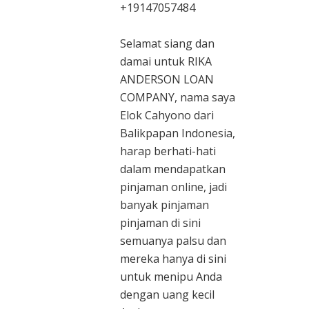
+19147057484
Selamat siang dan
damai untuk RIKA
ANDERSON LOAN
COMPANY, nama saya
Elok Cahyono dari
Balikpapan Indonesia,
harap berhati-hati
dalam mendapatkan
pinjaman online, jadi
banyak pinjaman
pinjaman di sini
semuanya palsu dan
mereka hanya di sini
untuk menipu Anda
dengan uang kecil