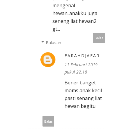
mengenal
hewan..anakku juga
seneng liat hewan2
gt...
Balas
Balasan
FARAHDJAFAR
11 Februari 2019
pukul 22.18
Bener banget
moms anak kecil
pasti senang liat
hewan begitu
Balas