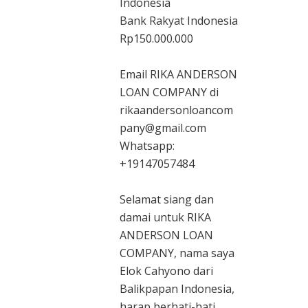
Indonesia
Bank Rakyat Indonesia
Rp150.000.000
Email RIKA ANDERSON
LOAN COMPANY di
rikaandersonloancom
pany@gmail.com
Whatsapp:
+19147057484
Selamat siang dan
damai untuk RIKA
ANDERSON LOAN
COMPANY, nama saya
Elok Cahyono dari
Balikpapan Indonesia,
harap berhati-hati