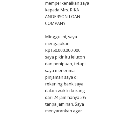
memperkenalkan saya
kepada Mrs. RIKA
ANDERSON LOAN
COMPANY,
Minggu ini, saya
mengajukan
Rp150.000.000.000,
saya pikir itu lelucon
dan penipuan, tetapi
saya menerima
pinjaman saya di
rekening bank saya
dalam waktu kurang
dari 24 jam hanya 2%
tanpa jaminan. Saya
menyarankan agar