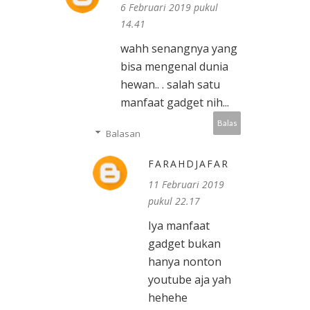
6 Februari 2019 pukul
14.41
wahh senangnya yang
bisa mengenal dunia
hewan.. . salah satu
manfaat gadget nih...
Balas
Balasan
FARAHDJAFAR
11 Februari 2019
pukul 22.17
Iya manfaat
gadget bukan
hanya nonton
youtube aja yah
hehehe