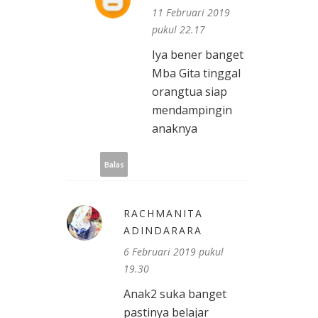
11 Februari 2019
pukul 22.17
Iya bener banget
Mba Gita tinggal
orangtua siap
mendampingin
anaknya
Balas
RACHMANITA
ADINDARARA
6 Februari 2019 pukul
19.30
Anak2 suka banget
pastinya belajar