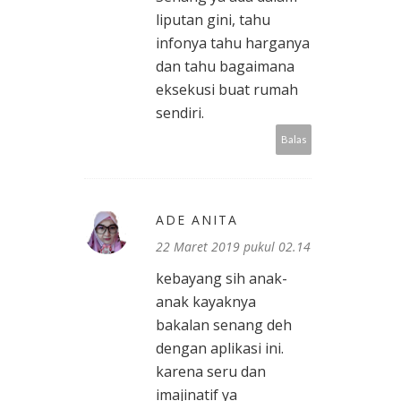
liputan gini, tahu
infonya tahu harganya
dan tahu bagaimana
eksekusi buat rumah
sendiri.
Balas
ADE ANITA
22 Maret 2019 pukul 02.14
kebayang sih anak-
anak kayaknya
bakalan senang deh
dengan aplikasi ini.
karena seru dan
imajinatif ya