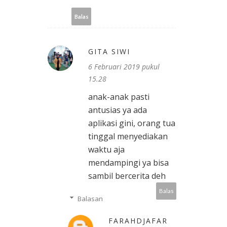
Balas
GITA SIWI
6 Februari 2019 pukul
15.28
anak-anak pasti
antusias ya ada
aplikasi gini, orang tua
tinggal menyediakan
waktu aja
mendampingi ya bisa
sambil bercerita deh
Balas
Balasan
FARAHDJAFAR