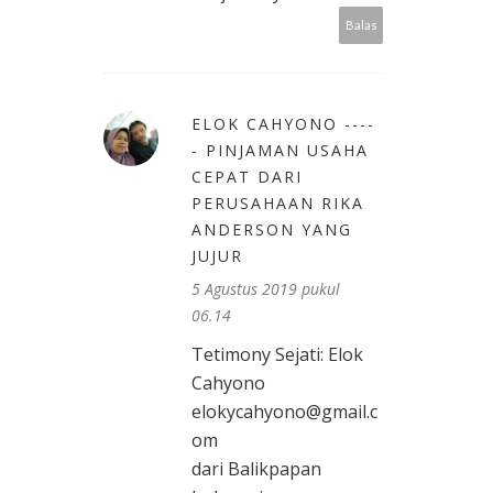
Balas
ELOK CAHYONO ----
- PINJAMAN USAHA
CEPAT DARI
PERUSAHAAN RIKA
ANDERSON YANG
JUJUR
5 Agustus 2019 pukul
06.14
Tetimony Sejati: Elok
Cahyono
elokycahyono@gmail.c
om
dari Balikpapan