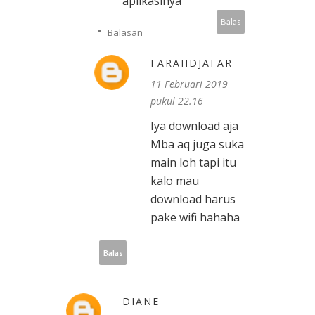
aplikasinya
Balas
Balasan
FARAHDJAFAR
11 Februari 2019
pukul 22.16
Iya download aja
Mba aq juga suka
main loh tapi itu
kalo mau
download harus
pake wifi hahaha
Balas
DIANE