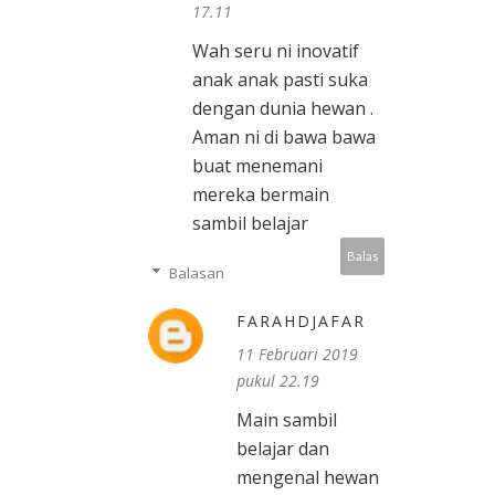
17.11
Wah seru ni inovatif
anak anak pasti suka
dengan dunia hewan .
Aman ni di bawa bawa
buat menemani
mereka bermain
sambil belajar
Balas
Balasan
FARAHDJAFAR
11 Februari 2019
pukul 22.19
Main sambil
belajar dan
mengenal hewan