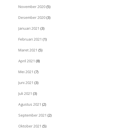
November 2020
(5)
Desember 2020
(3)
Januari 2021
(3)
Februari 2021
(1)
Maret 2021
(5)
April 2021
(8)
Mei 2021
(7)
Juni 2021
(3)
Juli 2021
(3)
Agustus 2021
(2)
September 2021
(2)
Oktober 2021
(5)