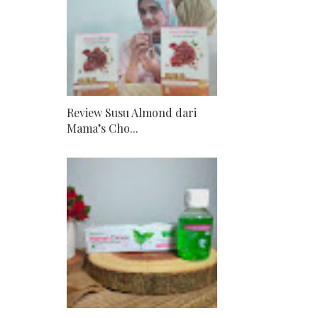
Review Susu Almond dari
Mama’s Cho...