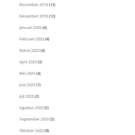
November 2019
(13)
Desember 2019
(12)
Januari 2020
(6)
Februari 2020
(4)
Maret 2020
(4)
April 2020
(3)
Mei 2020
(4)
Juni 2020
(1)
Juli 2020
(2)
Agustus 2020
(5)
September 2020
(5)
Oktober 2020
(8)