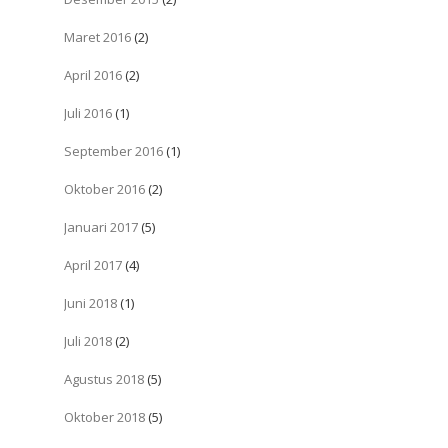
Maret 2016
(2)
April 2016
(2)
Juli 2016
(1)
September 2016
(1)
Oktober 2016
(2)
Januari 2017
(5)
April 2017
(4)
Juni 2018
(1)
Juli 2018
(2)
Agustus 2018
(5)
Oktober 2018
(5)