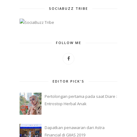
SOCIABUZZ TRIBE
FOLLOW ME
EDITOR PICK'S
Pertolongan pertama pada saat Diare :
Entrostop Herbal Anak
Dapatkan penawaran dari Astra
Financial di GIIAS 2019