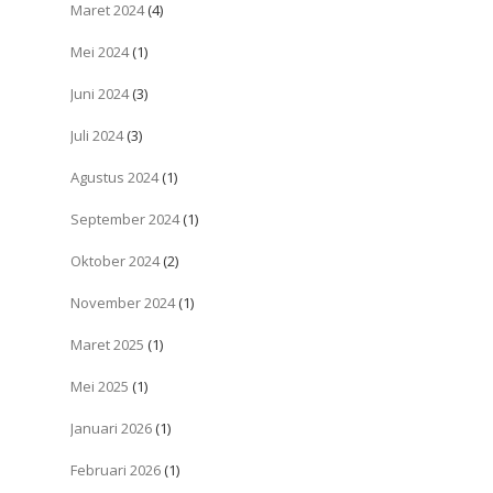
Maret 2024
(4)
Mei 2024
(1)
Juni 2024
(3)
Juli 2024
(3)
Agustus 2024
(1)
September 2024
(1)
Oktober 2024
(2)
November 2024
(1)
Maret 2025
(1)
Mei 2025
(1)
Januari 2026
(1)
Februari 2026
(1)