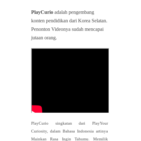
PlayCurio
adalah pengembang
konten pendidikan dari Korea Selatan.
Penonton Videonya sudah mencapai
jutaan orang.
PlayCurio singkatan dari PlayYour
Curiosity, dalam Bahasa Indonesia artinya
Mainkan Rasa Ingin Tahumu. Memilik