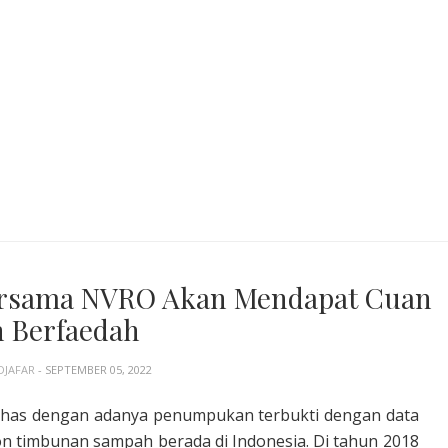
ersama NVRO Akan Mendapat Cuan
 Berfaedah
DJAFAR
- SEPTEMBER 05, 2022
bahas dengan adanya penumpukan terbukti dengan data
on timbunan sampah berada di Indonesia. Di tahun 2018