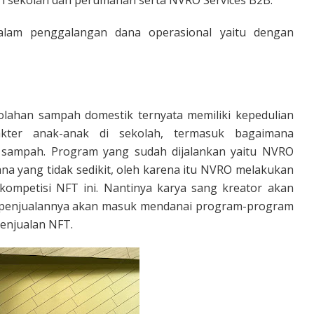
i sekolah dan perumahan serta NVRO Services B2B.
lam penggalangan dana operasional yaitu dengan
olahan sampah domestik ternyata memiliki kepedulian
kter anak-anak di sekolah, termasuk bagaimana
sampah. Program yang sudah dijalankan yaitu NVRO
na yang tidak sedikit, oleh karena itu NVRO melakukan
kompetisi NFT ini. Nantinya karya sang kreator akan
dari penjualannya akan masuk mendanai program-program
penjualan NFT.