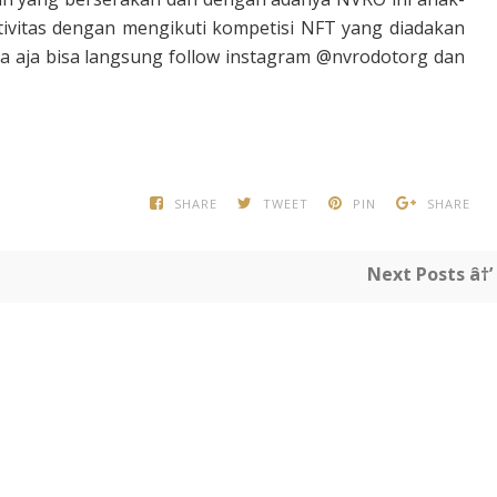
vitas dengan mengikuti kompetisi NFT yang diadakan
pa aja bisa langsung follow instagram @nvrodotorg dan
SHARE
TWEET
PIN
SHARE
Next Posts â†’