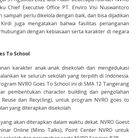
aku Chief Executive Office PT. Enviro Visi Nuswantoro
sampah perlu dikelola dengan baik, dan bisa dijadikan
 Kirdi juga mengatakan bahwa fasilitas penanganan
rhubungan dengan kebiasaan serta karakter di negara
s To School
nan karakter anak-anak disekolah dan mengedukasi
lankan ke seluruh sekolah yang terpilih di Indonesia.
program NVRO Goes To School ini di SMA 12 Tangerang
ar pembentukan character building dan pengolahan
 Reuse dan Recycling), untuk program NVRO goes to
lan yang diterapkan disekolah.
 yang akan diterapkan dalam waktu dekat. NVRO Goest
inar Online (Mino Talks), Point Center NVRO untuk