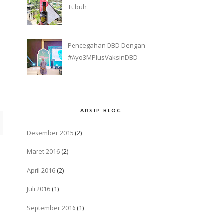
Tubuh
Pencegahan DBD Dengan
#Ayo3MPlusVaksinDBD
ARSIP BLOG
Desember 2015
(2)
Maret 2016
(2)
April 2016
(2)
Juli 2016
(1)
September 2016
(1)