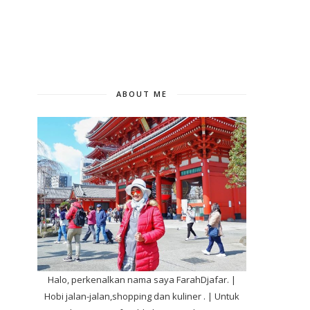
ABOUT ME
Halo, perkenalkan nama saya FarahDjafar. |
Hobi jalan-jalan,shopping dan kuliner . | Untuk