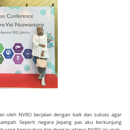
an oleh NVRO berjalan dengan baik dan sukses agar
sampah. Seperti negara Jepang pas aku berkunjung
ah yang berserakan dan dengan adanya NVRO ini anak-