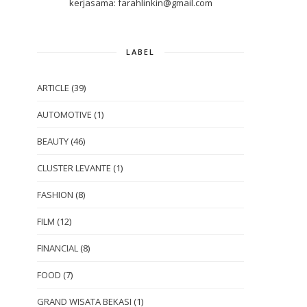
kerjasama: farahlinkin@gmail.com
LABEL
ARTICLE
(39)
AUTOMOTIVE
(1)
BEAUTY
(46)
CLUSTER LEVANTE
(1)
FASHION
(8)
FILM
(12)
FINANCIAL
(8)
FOOD
(7)
GRAND WISATA BEKASI
(1)