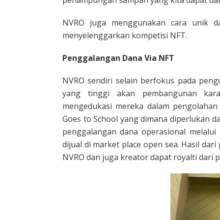
penampungan sampah yang kita dapat dar
NVRO juga menggunakan cara unik da
menyelenggarkan kompetisi NFT.
Penggalangan Dana Via NFT
NVRO sendiri selain berfokus pada peng
yang tinggi akan pembangunan kara
mengedukasi mereka dalam pengolahan 
Goes to School yang dimana diperlukan da
penggalangan dana operasional melalui 
dijual di market place open sea. Hasil 
NVRO dan juga kreator dapat royalti dari 