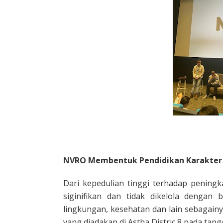
NVRO Membentuk Pendidikan Karakter
Dari kepedulian tinggi terhadap pening
siginifikan dan tidak dikelola dengan
lingkungan, kesehatan dan lain sebagain
yang diadakan di Astha Distric 8 pada tan