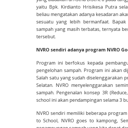
yaitu Bpk. Kirdianto Hrisikesa Putra sel
beliau mengatakan adanya kesadaran akan 
sesuatu yang lebih bermanfaat. Bapak
sampah yang masih terbatas, ternyata be
tersebut.
NVRO sendiri adanya program NVRO Goe
Program ini berfokus kepada pembangu
pengelohan sampah. Program ini akan dija
Salah satu yang sudah diselenggarakan 
Selatan. NVRO menyelenggarakan semin
sampah. Pengenalan konsep 3R (Reduce,
school ini akan pendampingan selama 3 bu
NVRO sendiri memiliki beberapa program
to School, NVRO goes to kampong, Sem