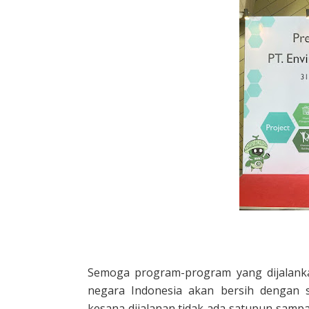
Semoga program-program yang dijalank
negara Indonesia akan bersih dengan 
kesana dijalanan tidak ada satupun samp