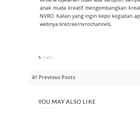
anak muda kreatif mengembangkan kreati
NVRO. Kalian yang ingin kepo kegiatan a
webnya linktree/nvrochannels.
TAGS :
â† Previous Posts
YOU MAY ALSO LIKE