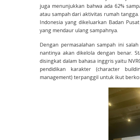
juga menunjukkan bahwa ada 62% sampah 
atau sampah dari aktivitas rumah tangga
Indonesia yang dikeluarkan Badan Pusat 
yang mendaur ulang sampahnya.
Dengan permasalahan sampah ini salah
nantinya akan dikelola dengan benar. St
disingkat dalam bahasa inggris yaitu N
pendidikan karakter (character buil
management) terpanggil untuk ikut berkon