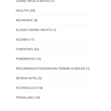
GRAND WISATA BEKASI
(1)
HEALTHY
(30)
INSURANCE
(9)
KLASIKA GRAND WISATA
(1)
KULINER
(11)
PARENTING
(32)
PEMERINTAH
(15)
REKOMENDASI PERUMAHAN TERBAIK DI BEKASI
(1)
REVIEW HOTEL
(5)
TECHNOLOGY
(14)
TRAVELLING
(14)