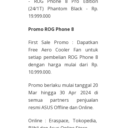
- ROG Phone 8 Pro Edition
(24/1T) Phantom Black - Rp.
19.999.000
Promo ROG Phone 8
First Sale Promo : Dapatkan
Free Aero Cooler Fan untuk
setiap pembelian ROG Phone 8
dengan harga mulai dari Rp.
10.999.000.
Promo berlaku mulai tanggal 20
Mar hingga 30 Apr 2024 di
semua partners penjualan
resmi ASUS Offline dan Online.
Online : Eraspace, Tokopedia,
Blibli dan Asus Online Store