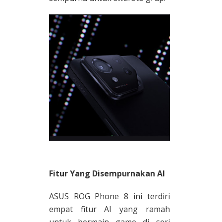
Fitur Yang Disempurnakan AI
ASUS ROG Phone 8 ini terdiri
empat fitur AI yang ramah
untuk bermain game di seri