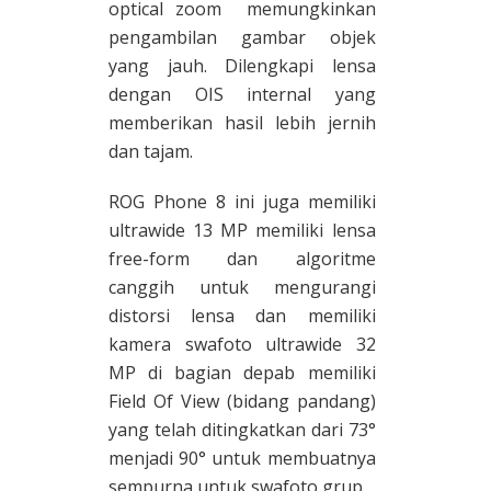
optical zoom memungkinkan
pengambilan gambar objek
yang jauh. Dilengkapi lensa
dengan OIS internal yang
memberikan hasil lebih jernih
dan tajam.
ROG Phone 8 ini juga memiliki
ultrawide 13 MP memiliki lensa
free-form dan algoritme
canggih untuk mengurangi
distorsi lensa dan memiliki
kamera swafoto ultrawide 32
MP di bagian depab memiliki
Field Of View (bidang pandang)
yang telah ditingkatkan dari 73°
menjadi 90° untuk membuatnya
sempurna untuk swafoto grup.