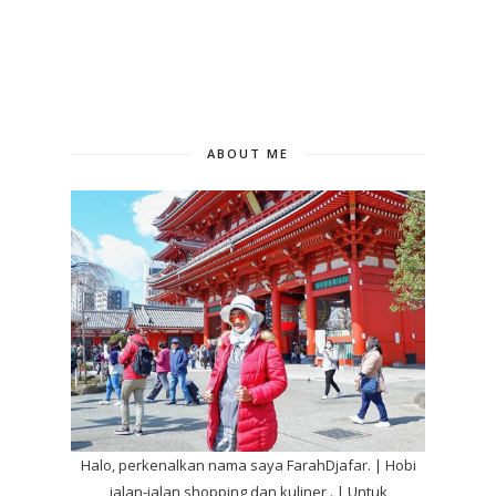
ABOUT ME
Halo, perkenalkan nama saya FarahDjafar. | Hobi
jalan-jalan,shopping dan kuliner . | Untuk