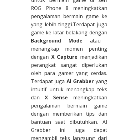
ROG Phone 8 meningkatkan
pengalaman bermain game ke
yang lebih tinggi.Terdapat juga
game ke latar belakang dengan
Background Mode
atau
menangkap momen penting
dengan
X Capture
menjadikan
perangkat sangat diperlukan
oleh para gamer yang cerdas.
Terdapat juga
AI Grabber
yang
intuitif untuk menangkap teks
dan
X Sense
meningkatkan
pengalaman bermain game
dengan memberikan tips dan
bantuan saat dibutuhkan. AI
Grabber ini juga dapat
mengambil teks langsung dari