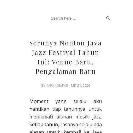
Serunya Nonton Java
Jazz Festival Tahun
Ini: Venue Baru,
Pengalaman Baru
BY
FARAHDJAFAR
- MEI 21, 2026
Moment yang selalu aku
nantikan tiap tahunnya untuk
menikmati alunan musik jazz.
Setiap tahun, rasanya selalu ada
alasan untuk kembali ke Java