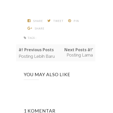
SHARE
TWEET
PIN
SHARE
TAGS :
â† Previous Posts
Next Posts â†’
Posting Lama
Posting Lebih Baru
YOU MAY ALSO LIKE
1 KOMENTAR