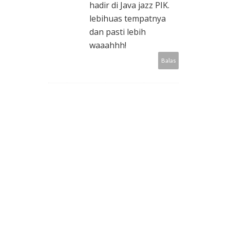
hadir di Java jazz PIK.
lebihuas tempatnya
dan pasti lebih
waaahhh!
Balas