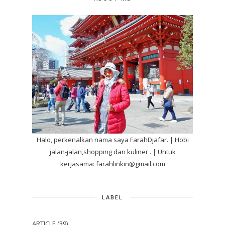
Halo, perkenalkan nama saya FarahDjafar. | Hobi
jalan-jalan,shopping dan kuliner . | Untuk
kerjasama: farahlinkin@gmail.com
LABEL
ARTICLE
(39)