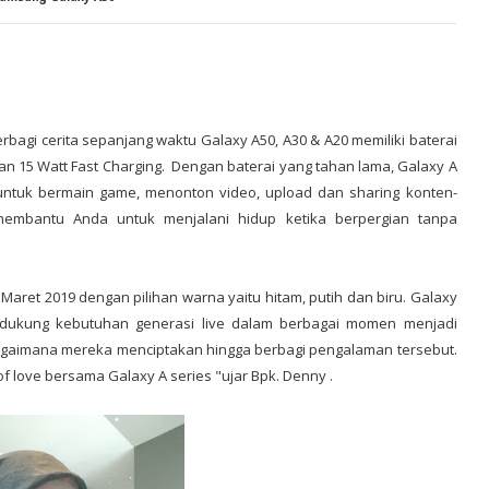
bagi cerita sepanjang waktu Galaxy A50, A30 & A20 memiliki baterai
an 15 Watt Fast Charging. Dengan baterai yang tahan lama, Galaxy A
tuk bermain game, menonton video, upload dan sharing konten-
 membantu Anda untuk menjalani hidup ketika berpergian tanpa
Maret 2019 dengan pilihan warna yaitu hitam, putih dan biru. Galaxy
mendukung kebutuhan generasi live dalam berbagai momen menjadi
bagaimana mereka menciptakan hingga berbagi pengalaman tersebut.
of love bersama Galaxy A series "ujar Bpk. Denny .