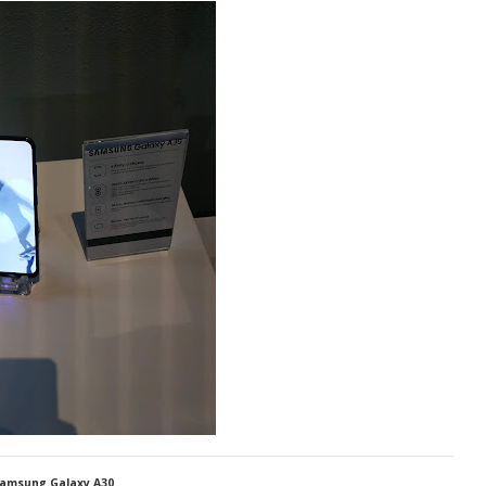
amsung Galaxy A30