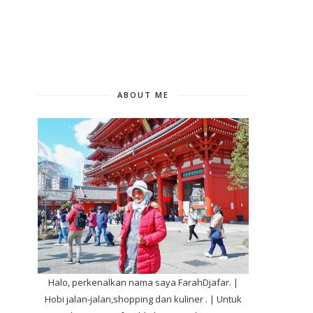
ABOUT ME
Halo, perkenalkan nama saya FarahDjafar. |
Hobi jalan-jalan,shopping dan kuliner . | Untuk