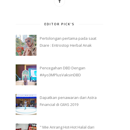
EDITOR PICK'S
Pertolongan pertama pada saat
Diare : Entrostop Herbal Anak
Pencegahan DBD Dengan
#Ayo3MPlusVaksinDBD
Dapatkan penawaran dari Astra
Financial di GIIAS 2019
" Mie Arirang Hot-Hot Halal dari