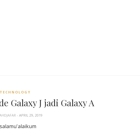
TECHNOLOGY
 Galaxy J jadi Galaxy A
AHDJAFAR
- APRIL 29, 2019
salamu'alaikum