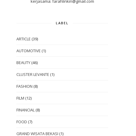
kerjasama: farahlinkin@gmail.com
LABEL
ARTICLE
(39)
AUTOMOTIVE
(1)
BEAUTY
(46)
CLUSTER LEVANTE
(1)
FASHION
(8)
FILM
(12)
FINANCIAL
(8)
FOOD
(7)
GRAND WISATA BEKASI
(1)