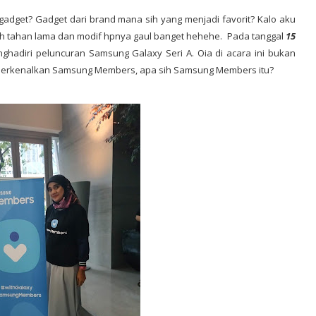
 gadget? Gadget dari brand mana sih yang menjadi favorit? Kalo aku
bih tahan lama dan modif hpnya gaul banget hehehe. Pada tanggal
15
adiri peluncuran Samsung Galaxy Seri A. Oia di acara ini bukan
emperkenalkan Samsung Members, apa sih Samsung Members itu?