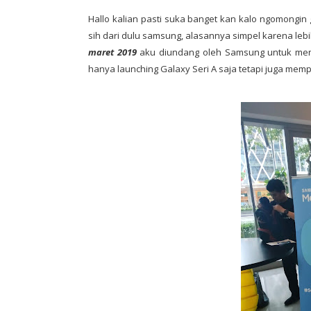
Hallo kalian pasti suka banget kan kalo ngomongin
sih dari dulu samsung, alasannya simpel karena le
maret 2019
aku diundang oleh Samsung untuk mengh
hanya launching Galaxy Seri A saja tetapi juga m