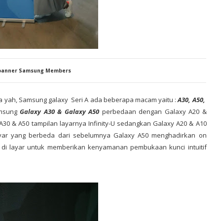
 banner Samsung Members
a yah, Samsung galaxy Seri A ada beberapa macam yaitu :
A30, A50,
amsung
Galaxy A30 & Galaxy A50
perbedaan dengan Galaxy A20 &
 A30 & A50 tampilan layarnya Infinity-U sedangkan Galaxy A20 & A10
n layar yang berbeda dari sebelumnya Galaxy A50 menghadirkan on
ri di layar untuk memberikan kenyamanan pembukaan kunci intuitif