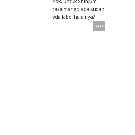
Kak, untuk Shinjumi
rasa mango apa sudah
ada label halalnya?
Balas