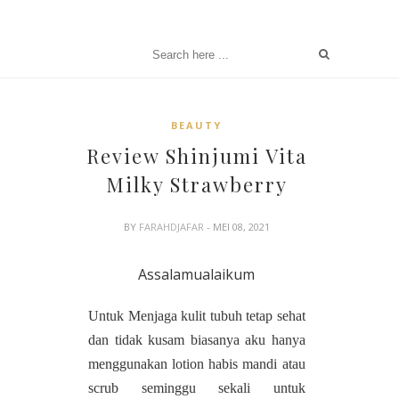
BEAUTY
Review Shinjumi Vita
Milky Strawberry
BY
FARAHDJAFAR
- MEI 08, 2021
Assalamualaikum
Untuk Menjaga kulit tubuh tetap sehat
dan tidak kusam biasanya aku hanya
menggunakan lotion habis mandi atau
scrub seminggu sekali untuk