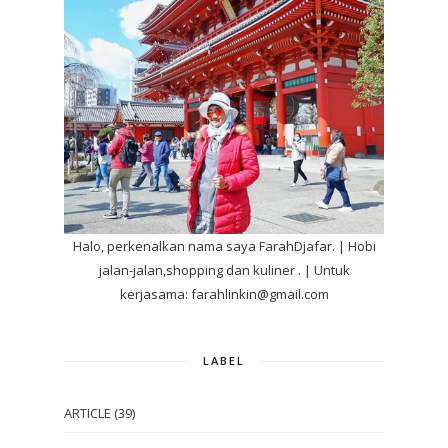
Halo, perkenalkan nama saya FarahDjafar. | Hobi
jalan-jalan,shopping dan kuliner . | Untuk
kerjasama: farahlinkin@gmail.com
LABEL
ARTICLE
(39)