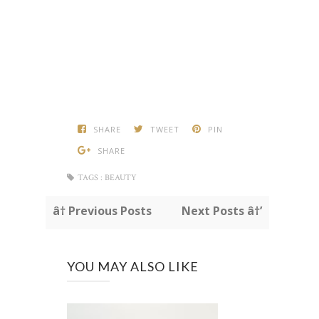
SHARE
TWEET
PIN
SHARE
TAGS :
BEAUTY
â† Previous Posts
Next Posts â†’
YOU MAY ALSO LIKE