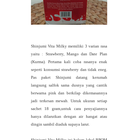
Shinjumi Vita Milky memiliki 3 varian rasa
yaitu : Strawberry, Mango dan Date Plan
(Kurma). Pertama kali coba rasanya enak
seperti konsumsi strawberry dan tidak eneg.
Pas paket Shinjumi datang kerumah
langsung salfok sama dusnya yang cantik
berwarna pink dan berkilap dikemasannya
jadi terkesan mewah. Untuk ukuran setiap
sachet 18 gram,untuk cara penyajiannya
hanya dilarutkan dengan air hangat atau
dingin sambil diaduk supaya larut.
Shinjumi Vita Milky ini belum label BPOM