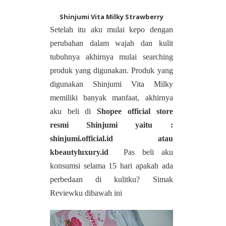
Shinjumi Vita Milky Strawberry
Setelah itu aku mulai kepo dengan
perubahan dalam wajah dan kulit
tubuhnya akhirnya mulai searching
produk yang digunakan. Produk yang
digunakan Shinjumi Vita Milky
memiliki banyak manfaat, akhirnya
aku beli di
Shopee official store
resmi Shinjumi yaitu :
shinjumi.official.id atau
kbeautyluxury.id
Pas beli aku
konsumsi selama 15 hari apakah ada
perbedaan di kulitku? Simak
Reviewku dibawah ini