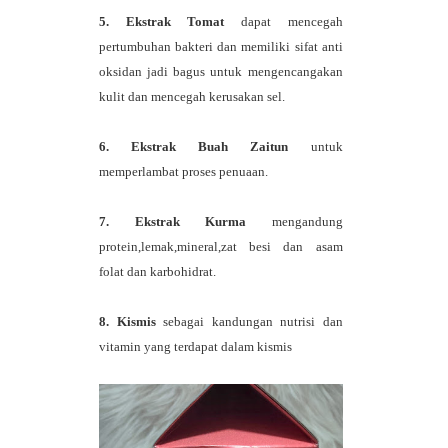
5. Ekstrak Tomat
dapat mencegah
pertumbuhan bakteri dan memiliki sifat anti
oksidan jadi bagus untuk mengencangakan
kulit dan mencegah kerusakan sel.
6. Ekstrak Buah Zaitun
untuk
memperlambat proses penuaan.
7. Ekstrak Kurma
mengandung
protein,lemak,mineral,zat besi dan asam
folat dan karbohidrat.
8. Kismis
sebagai kandungan nutrisi dan
vitamin yang terdapat dalam kismis