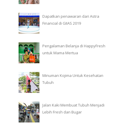
Dapatkan penawaran dari Astra
Financial di GIIAS 2019
Pengalaman Belanja di HappyFresh
untuk Mama Mertua
Minuman Kojima Untuk Kesehatan
Tubuh
Jalan Kaki Membuat Tubuh Menjadi
Lebih Fresh dan Bugar