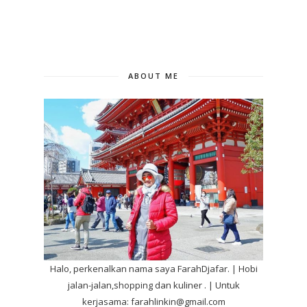
ABOUT ME
Halo, perkenalkan nama saya FarahDjafar. | Hobi
jalan-jalan,shopping dan kuliner . | Untuk
kerjasama: farahlinkin@gmail.com