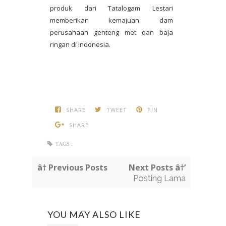
produk dari Tatalogam Lestari
memberikan kemajuan dam
perusahaan genteng met dan baja
ringan di Indonesia.
SHARE
TWEET
PIN
SHARE
TAGS :
â† Previous Posts
Next Posts â†’
Posting Lama
YOU MAY ALSO LIKE