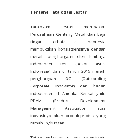
Tentang Tatalogam Lestari
Tatalogam Lestari merupakan
Perusahaan Genteng Metal dan baja
ringan terbaik di Indonesia
membuktikan konsistsensinya dengan
meraih penghargaan oleh lembaga
independen ReBi (Rekor Bisnis
Indonesia) dan di tahun 2016 meraih
penghargaan OCI (Outstanding
Corporate Innovator) dari badan
independen di Amerika Serikat yaitu
PDAM (Product Development
Management Association) atas
inovasinya akan produk-produk yang
ramah lingkungan.
Tatalogam Lestari juga masih memimpin