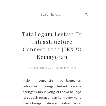
TataLogam Lestari Di
Infrastructure
Connect 2022 JIEXPO
Kemayoran
BY
FARAHDJAFAR
- NOVEMBER 25, 2022
Kalo ngomongin pembangunan
infrastruktur sangat tertarik karena
teringat 4 tahun yang lalu saya bekerja
di sebuah perusahaan kontraktor yang
berhubungan dengan infrastruktur.