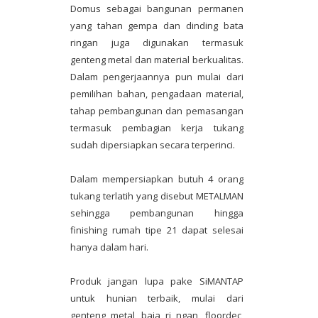
Domus sebagai bangunan permanen
yang tahan gempa dan dinding bata
ringan juga digunakan termasuk
genteng metal dan material berkualitas.
Dalam pengerjaannya pun mulai dari
pemilihan bahan, pengadaan material,
tahap pembangunan dan pemasangan
termasuk pembagian kerja tukang
sudah dipersiapkan secara terperinci.
Dalam mempersiapkan butuh 4 orang
tukang terlatih yang disebut METALMAN
sehingga pembangunan hingga
finishing rumah tipe 21 dapat selesai
hanya dalam hari.
Produk jangan lupa pake SiMANTAP
untuk hunian terbaik, mulai dari
genteng metal, baja ri ngan, floordec,