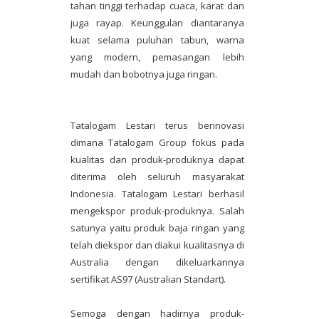
tahan tinggi terhadap cuaca, karat dan
juga rayap. Keunggulan diantaranya
kuat selama puluhan tabun, warna
yang modern, pemasangan lebih
mudah dan bobotnya juga ringan.
Tatalogam Lestari terus berinovasi
dimana Tatalogam Group fokus pada
kualitas dan produk-produknya dapat
diterima oleh seluruh masyarakat
Indonesia. Tatalogam Lestari berhasil
mengekspor produk-produknya. Salah
satunya yaitu produk baja ringan yang
telah diekspor dan diakui kualitasnya di
Australia dengan dikeluarkannya
sertifikat AS97 (Australian Standart).
Semoga dengan hadirnya produk-