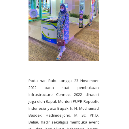
Pada hari Rabu tanggal 23 November
2022 pada saat pembukaan
Infrastructure Connect 2022 dihadiri
juga oleh Bapak Menteri PUPR Republik
Indonesia yaitu Bapak Ir. H. Mochamad
Basoeki Hadimoeljono, M. Sc, Ph.D.
Beliau hadir sekaligus membuka event
ini dan berkeliling beberapa booth.