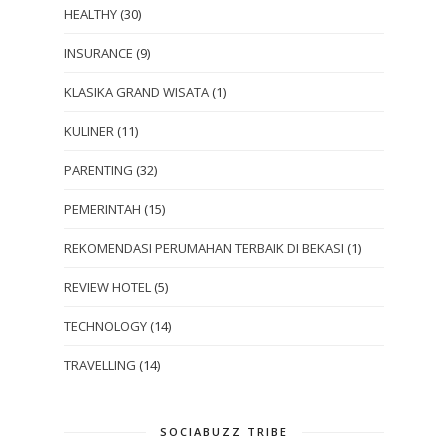
HEALTHY
(30)
INSURANCE
(9)
KLASIKA GRAND WISATA
(1)
KULINER
(11)
PARENTING
(32)
PEMERINTAH
(15)
REKOMENDASI PERUMAHAN TERBAIK DI BEKASI
(1)
REVIEW HOTEL
(5)
TECHNOLOGY
(14)
TRAVELLING
(14)
SOCIABUZZ TRIBE