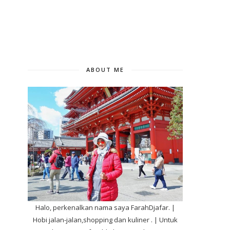
ABOUT ME
Halo, perkenalkan nama saya FarahDjafar. |
Hobi jalan-jalan,shopping dan kuliner . | Untuk