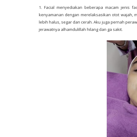
1. Facial menyediakan beberapa macam jenis fac
kenyamanan dengan merelaksasikan otot wajah, me
lebih halus, segar dan cerah. Aku juga pernah peraw
jerawatnya alhamdulillah hilang dan ga sakit.