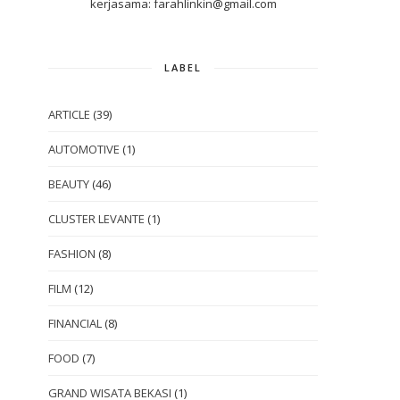
kerjasama: farahlinkin@gmail.com
LABEL
ARTICLE
(39)
AUTOMOTIVE
(1)
BEAUTY
(46)
CLUSTER LEVANTE
(1)
FASHION
(8)
FILM
(12)
FINANCIAL
(8)
FOOD
(7)
GRAND WISATA BEKASI
(1)