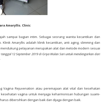
ara Amaryllis. Clinic
 wajah sampai bagian intim. Sebagai seorang wanita kecantikan dan
linik Amaryllis adalah klinik kecantikan, anti aging, slimming dan
m mendukung pelayanan merupakan alat dan metode modern sesuai
 tanggal 12 September 2019 di Griya Wulan Sari untuk mendengarkan dari
:
g Vagina Rejuvenation atau peremajaan alat vital dan kesehatan
ga kesehatan vagina untuk menjaga keharmonisan hubungan suami-
a harus dibersihkan dengan baik dan dijaga dengan baik.