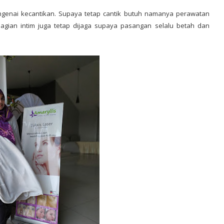
engenai kecantikan. Supaya tetap cantik butuh namanya perawatan
bagian intim juga tetap dijaga supaya pasangan selalu betah dan