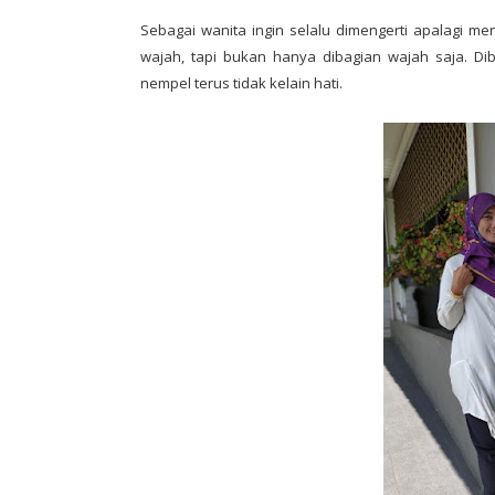
Sebagai wanita ingin selalu dimengerti apalagi m
wajah, tapi bukan hanya dibagian wajah saja. Di
nempel terus tidak kelain hati.