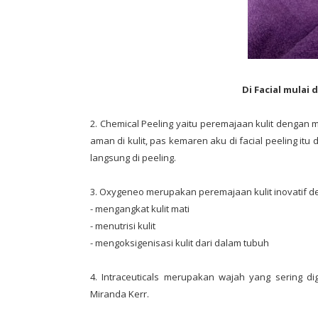
Di Facial mulai
2. Chemical Peeling yaitu peremajaan kulit dengan 
aman di kulit, pas kemaren aku di facial peeling it
langsung di peeling.
3. Oxygeneo merupakan peremajaan kulit inovatif de
- mengangkat kulit mati
- menutrisi kulit
- mengoksigenisasi kulit dari dalam tubuh
4. Intraceuticals merupakan wajah yang sering d
Miranda Kerr.