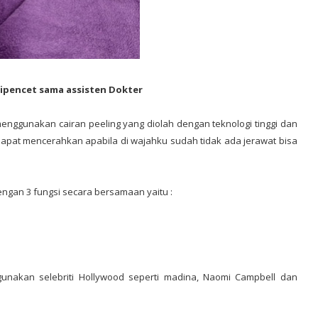
 dipencet sama assisten Dokter
menggunakan cairan peeling yang diolah dengan teknologi tinggi dan
u dapat mencerahkan apabila di wajahku sudah tidak ada jerawat bisa
ngan 3 fungsi secara bersamaan yaitu :
igunakan selebriti Hollywood seperti madina, Naomi Campbell dan