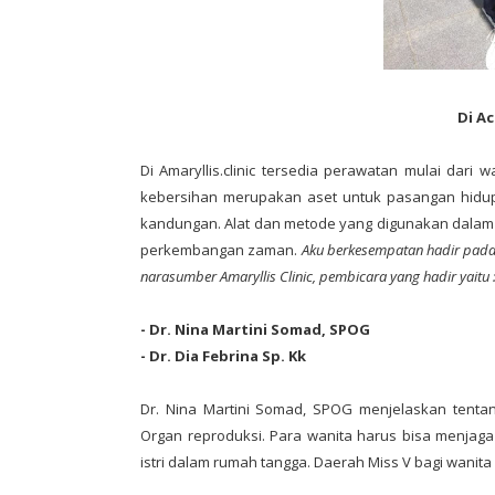
Di Ac
Di Amaryllis.clinic tersedia perawatan mulai dari
kebersihan merupakan aset untuk pasangan hidup. K
kandungan. Alat dan metode yang digunakan dala
perkembangan zaman.
Aku berkesempatan hadir pada
narasumber Amaryllis Clinic, pembicara yang hadir yaitu 
- Dr. Nina Martini Somad, SPOG
- Dr. Dia Febrina Sp. Kk
Dr. Nina Martini Somad, SPOG menjelaskan tentan
Organ reproduksi. Para wanita harus bisa menja
istri dalam rumah tangga. Daerah Miss V bagi wanit