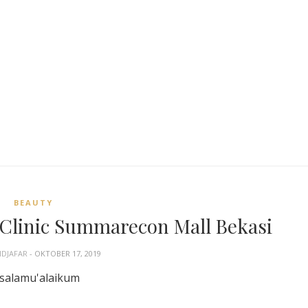
BEAUTY
 Clinic Summarecon Mall Bekasi
HDJAFAR
- OKTOBER 17, 2019
salamu'alaikum