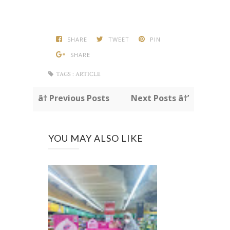
SHARE
TWEET
PIN
SHARE
TAGS :
ARTICLE
â† Previous Posts
Next Posts â†’
YOU MAY ALSO LIKE