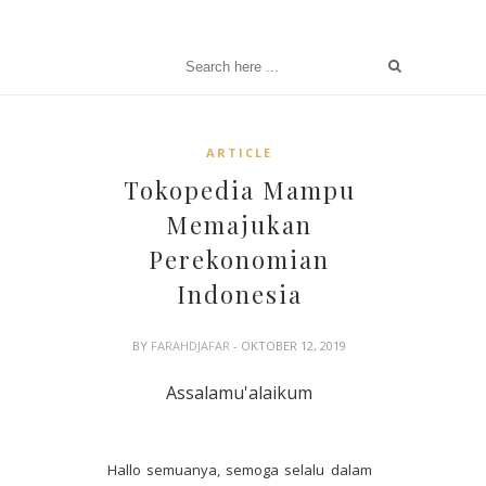
ARTICLE
Tokopedia Mampu
Memajukan
Perekonomian
Indonesia
BY
FARAHDJAFAR
- OKTOBER 12, 2019
Assalamu'alaikum
Hallo semuanya, semoga selalu dalam