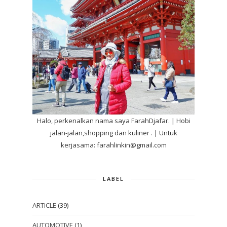
Halo, perkenalkan nama saya FarahDjafar. | Hobi
jalan-jalan,shopping dan kuliner . | Untuk
kerjasama: farahlinkin@gmail.com
LABEL
ARTICLE
(39)
AUTOMOTIVE
(1)