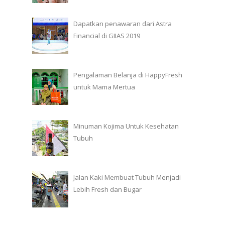
Dapatkan penawaran dari Astra
Financial di GIIAS 2019
Pengalaman Belanja di HappyFresh
untuk Mama Mertua
Minuman Kojima Untuk Kesehatan
Tubuh
Jalan Kaki Membuat Tubuh Menjadi
Lebih Fresh dan Bugar