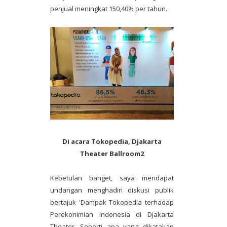
penjual meningkat 150,40% per tahun.
Di acara Tokopedia, Djakarta
Theater Ballroom2
Kebetulan banget, saya mendapat
undangan menghadiri diskusi publik
bertajuk 'Dampak Tokopedia terhadap
Perekonimian Indonesia di Djakarta
Theater. Seperti apa yang dikatakan