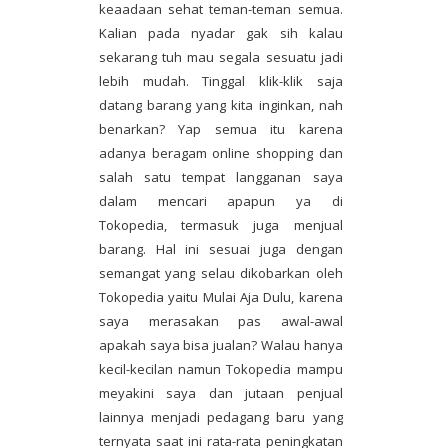
keaadaan sehat teman-teman semua.
Kalian pada nyadar gak sih kalau
sekarang tuh mau segala sesuatu jadi
lebih mudah. Tinggal klik-klik saja
datang barang yang kita inginkan, nah
benarkan? Yap semua itu karena
adanya beragam online shopping dan
salah satu tempat langganan saya
dalam mencari apapun ya di
Tokopedia, termasuk juga menjual
barang. Hal ini sesuai juga dengan
semangat yang selau dikobarkan oleh
Tokopedia yaitu Mulai Aja Dulu, karena
saya merasakan pas awal-awal
apakah saya bisa jualan? Walau hanya
kecil-kecilan namun Tokopedia mampu
meyakini saya dan jutaan penjual
lainnya menjadi pedagang baru yang
ternyata saat ini rata-rata peningkatan