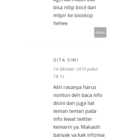
bisa nitip bocil dan
mlipir ke bioskop
hehee
Balas
GITA SIWI
14 Oktober 2019 pukul
18.12
Akh rasanya harus
nonton deh baca info
disini dan juga liat
teman teman pada
info lewat twitter
kemarin ya. Makasih
banyak ya kak infonya