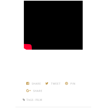
SHARE
TWEET
PIN
SHARE
TAGS :
FILM