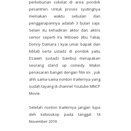
perkebunan cokelat di area pondok
pesantren. Untuk proses syutingnya
memakan waktu sebulan dan
penggarapannya adalah 3 bulan saja.
Selain itu kehadiran aktor dan aktris
senior seperti Ira Wibowo (Ibu Talia),
Donny Damara ( kyai umar bapak dari
kiblat) serta ustadz di pondok yaitu
Dzawin (ustadz bambu) merupakan
seorang stand up comedy. Makin
penasaran banget dengan film ini , yuk
ahh sama-sama nonton trailernya yang
sudah tayang di channel Youtube MNCP
Movie.
Setelah nonton trailernya jangan lupa
deh kebioskop pada tanggal 14
November 2019 .