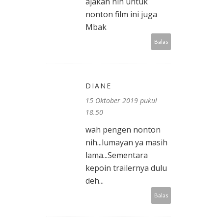
ajakan nih untuk
nonton film ini juga
Mbak
Balas
DIANE
15 Oktober 2019 pukul
18.50
wah pengen nonton
nih...lumayan ya masih
lama...Sementara
kepoin trailernya dulu
deh...
Balas