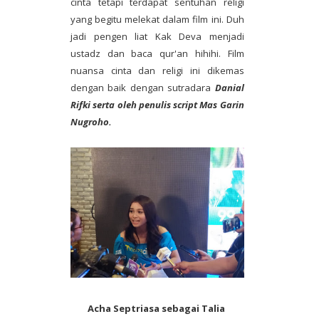
cinta tetapi terdapat sentuhan religi
yang begitu melekat dalam film ini. Duh
jadi pengen liat Kak Deva menjadi
ustadz dan baca qur'an hihihi. Film
nuansa cinta dan religi ini dikemas
dengan baik dengan sutradara
Danial
Rifki serta oleh penulis script Mas Garin
Nugroho.
Acha Septriasa sebagai Talia