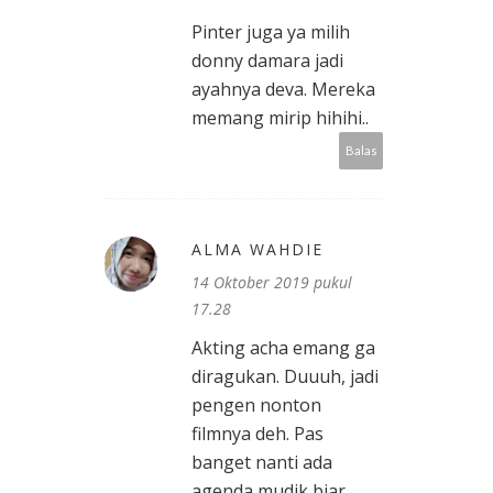
Pinter juga ya milih
donny damara jadi
ayahnya deva. Mereka
memang mirip hihihi..
Balas
ALMA WAHDIE
14 Oktober 2019 pukul
17.28
Akting acha emang ga
diragukan. Duuuh, jadi
pengen nonton
filmnya deh. Pas
banget nanti ada
agenda mudik biar