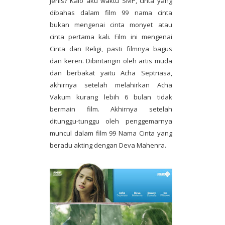
jenis? Kalo aku waktu SMP, cinta yang
dibahas dalam film 99 nama cinta
bukan mengenai cinta monyet atau
cinta pertama kali. Film ini mengenai
Cinta dan Religi, pasti filmnya bagus
dan keren. Dibintangin oleh artis muda
dan berbakat yaitu Acha Septriasa,
akhirnya setelah melahirkan Acha
Vakum kurang lebih 6 bulan tidak
bermain film. Akhirnya setelah
ditunggu-tunggu oleh penggemarnya
muncul dalam film 99 Nama Cinta yang
beradu akting dengan Deva Mahenra.