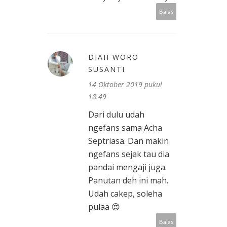
Balas
DIAH WORO
SUSANTI
14 Oktober 2019 pukul
18.49
Dari dulu udah
ngefans sama Acha
Septriasa. Dan makin
ngefans sejak tau dia
pandai mengaji juga.
Panutan deh ini mah.
Udah cakep, soleha
pulaa 😍
Balas