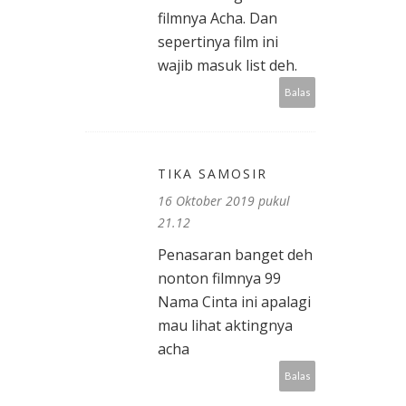
filmnya Acha. Dan
sepertinya film ini
wajib masuk list deh.
Balas
TIKA SAMOSIR
16 Oktober 2019 pukul
21.12
Penasaran banget deh
nonton filmnya 99
Nama Cinta ini apalagi
mau lihat aktingnya
acha
Balas