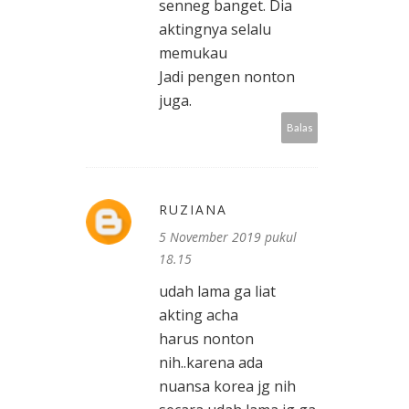
senneg banget. Dia
aktingnya selalu
memukau
Jadi pengen nonton
juga.
Balas
RUZIANA
5 November 2019 pukul
18.15
udah lama ga liat
akting acha
harus nonton
nih..karena ada
nuansa korea jg nih