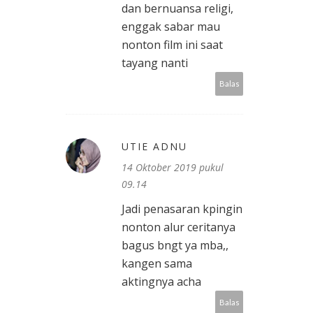
dan bernuansa religi,
enggak sabar mau
nonton film ini saat
tayang nanti
Balas
UTIE ADNU
14 Oktober 2019 pukul
09.14
Jadi penasaran kpingin
nonton alur ceritanya
bagus bngt ya mba,,
kangen sama
aktingnya acha
Balas