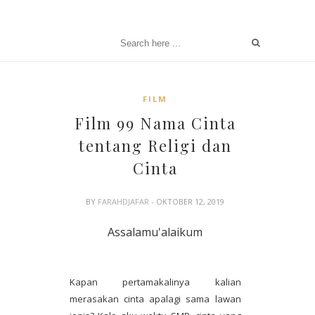
FILM
Film 99 Nama Cinta
tentang Religi dan
Cinta
BY
FARAHDJAFAR
- OKTOBER 12, 2019
Assalamu'alaikum
Kapan pertamakalinya kalian
merasakan cinta apalagi sama lawan