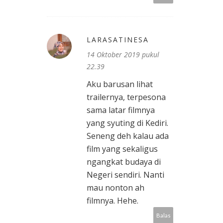
LARASATINESA
14 Oktober 2019 pukul
22.39
Aku barusan lihat
trailernya, terpesona
sama latar filmnya
yang syuting di Kediri.
Seneng deh kalau ada
film yang sekaligus
ngangkat budaya di
Negeri sendiri. Nanti
mau nonton ah
filmnya. Hehe.
Balas