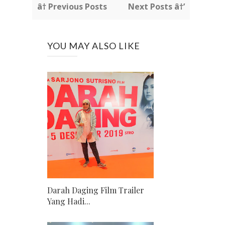
â† Previous Posts
Next Posts â†’
YOU MAY ALSO LIKE
Darah Daging Film Trailer
Yang Hadi...