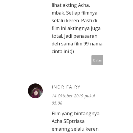
lihat akting Acha,
mbak. Setiap filmnya
selalu keren. Pasti di
film ini aktingnya juga
total. Jadi penasaran
deh sama film 99 nama
cinta ini :))
Balas
INDRIFAIRY
14 Oktober 2019 pukul
05.08
Film yang bintangnya
Acha SEptriasa
emanng selalu keren