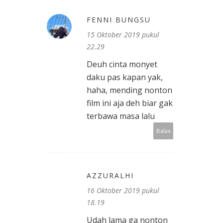
FENNI BUNGSU
15 Oktober 2019 pukul
22.29
Deuh cinta monyet
daku pas kapan yak,
haha, mending nonton
film ini aja deh biar gak
terbawa masa lalu
Balas
AZZURALHI
16 Oktober 2019 pukul
18.19
Udah lama ga nonton