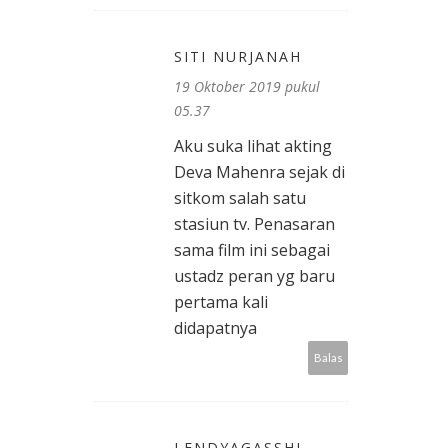
SITI NURJANAH
19 Oktober 2019 pukul
05.37
Aku suka lihat akting
Deva Mahenra sejak di
sitkom salah satu
stasiun tv. Penasaran
sama film ini sebagai
ustadz peran yg baru
pertama kali
didapatnya
Balas
LENDYAGASSHI