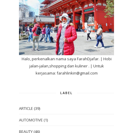
Halo, perkenalkan nama saya FarahDjafar. | Hobi
jalan-jalan,shopping dan kuliner . | Untuk
kerjasama: farahlinkin@gmail.com
LABEL
ARTICLE
(39)
AUTOMOTIVE
(1)
BEAUTY
(46)