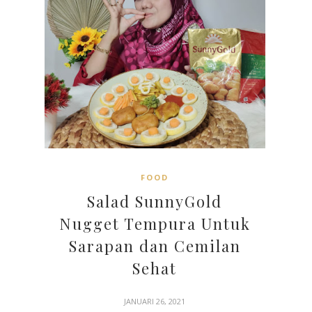
FOOD
Salad SunnyGold
Nugget Tempura Untuk
Sarapan dan Cemilan
Sehat
JANUARI 26, 2021