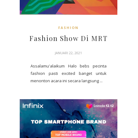
FASHION
Fashion Show Di MRT
JANUARI 22, 2021
Assalamu'alaikum Halo bebs pecinta
fashion pasti excited banget untuk
menonton acara ini secara langsung ...