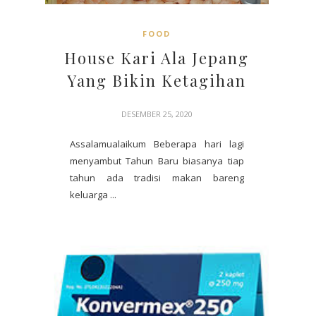
FOOD
House Kari Ala Jepang
Yang Bikin Ketagihan
DESEMBER 25, 2020
Assalamualaikum Beberapa hari lagi
menyambut Tahun Baru biasanya tiap
tahun ada tradisi makan bareng
keluarga ...