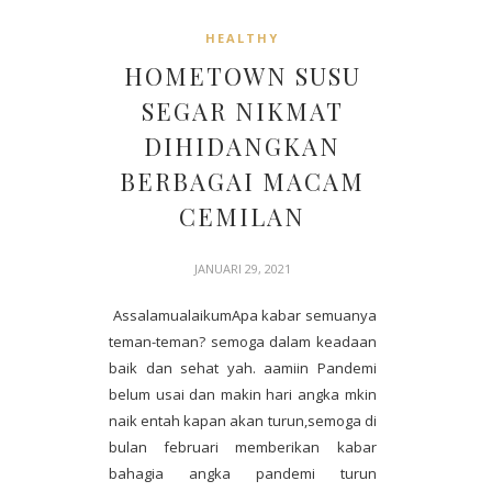
HEALTHY
HOMETOWN SUSU
SEGAR NIKMAT
DIHIDANGKAN
BERBAGAI MACAM
CEMILAN
JANUARI 29, 2021
AssalamualaikumApa kabar semuanya
teman-teman? semoga dalam keadaan
baik dan sehat yah. aamiin Pandemi
belum usai dan makin hari angka mkin
naik entah kapan akan turun,semoga di
bulan februari memberikan kabar
bahagia angka pandemi turun