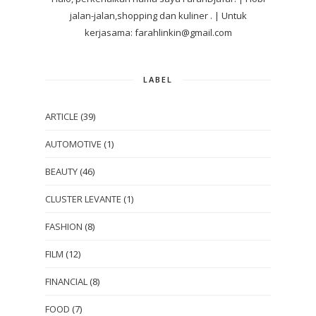
jalan-jalan,shopping dan kuliner . | Untuk
kerjasama: farahlinkin@gmail.com
LABEL
ARTICLE
(39)
AUTOMOTIVE
(1)
BEAUTY
(46)
CLUSTER LEVANTE
(1)
FASHION
(8)
FILM
(12)
FINANCIAL
(8)
FOOD
(7)